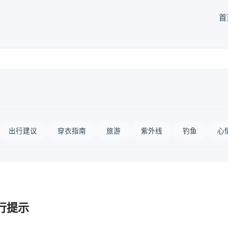
首
出行建议
穿衣指南
旅游
紫外线
钓鱼
心
行提示