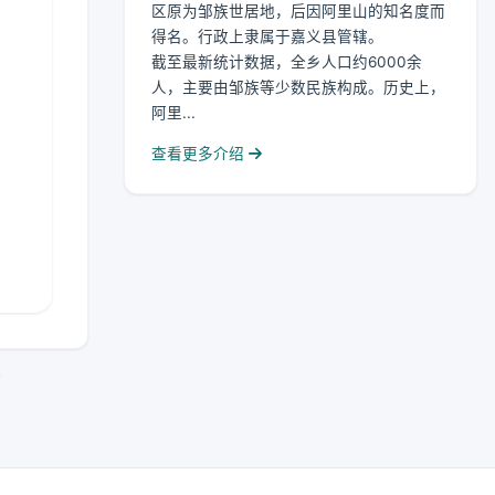
区原为邹族世居地，后因阿里山的知名度而
得名。行政上隶属于嘉义县管辖。
截至最新统计数据，全乡人口约6000余
人，主要由邹族等少数民族构成。历史上，
阿里...
查看更多介绍