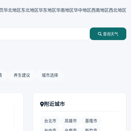
页
华北地区
东北地区
华东地区
华南地区
华中地区
西南地区
西北地区
查询天气
情
养生建议
城市选择
附近城市
台北市
高雄市
基隆市
台中市
台南市
新竹市