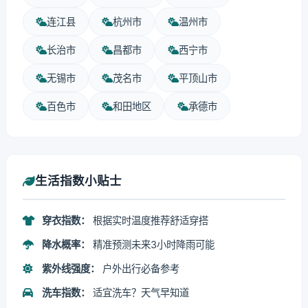
连江县
杭州市
温州市
长治市
昌都市
西宁市
无锡市
茂名市
平顶山市
百色市
和田地区
承德市
生活指数小贴士
穿衣指数：
根据实时温度推荐舒适穿搭
降水概率：
精准预测未来3小时降雨可能
紫外线强度：
户外出行必备参考
洗车指数：
适宜洗车？天气早知道