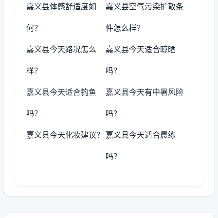
嘉义县体感舒适度如
嘉义县空气污染扩散条
何？
件怎么样？
嘉义县今天路况怎么
嘉义县今天适合晾晒
样？
吗？
嘉义县今天适合钓鱼
嘉义县今天有中暑风险
吗？
吗？
嘉义县今天化妆建议？
嘉义县今天适合晨练
吗？