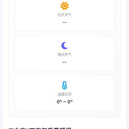
白天天气
--
夜间天气
--
温度区间
0° ~ 0°