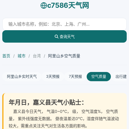
c7586天气网
查询天气
首页
/
城市
/
台湾
/
阿里山乡空气质量
阿里山乡实时天气
3天预报
7天预报
空气质量
出行建
年月日，嘉义县天气小贴士：
嘉义县今日天气
， 气温0~0℃， 级， 空气湿度%， 空气质
量， 紫外线强度无数据。 昼夜温差达0℃，湿度伴随气温波动
较大，需重点关注天气对生活各方面的影响。