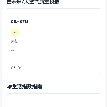
未来7天空气质量预报
08月07日
--
未知
--
--
0°~0°
生活指数指南