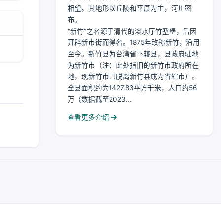
相望。其地形以丘陵和平原为主，河川密
布。
“新竹”之名源于清代的淡水厅竹堑堡，后因
开辟新市街而得名。1875年改称新竹，沿用
至今。新竹县为台湾省下辖县，县政府驻地
为新竹市（注：此处指旧的新竹市政府所在
地，现新竹市已脱离新竹县成为省辖市）。
全县面积约为1427.83平方千米，人口约56
万（数据截至2023...
查看更多介绍