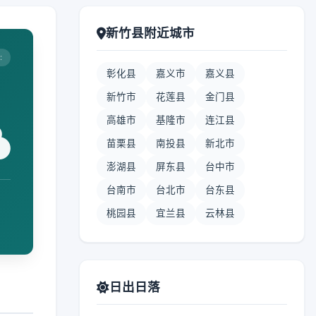
新竹县附近城市
:
彰化县
嘉义市
嘉义县
新竹市
花莲县
金门县
高雄市
基隆市
连江县
苗栗县
南投县
新北市
澎湖县
屏东县
台中市
台南市
台北市
台东县
桃园县
宜兰县
云林县
日出日落