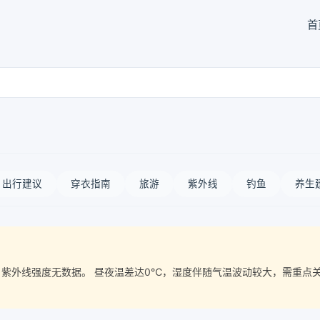
首
出行建议
穿衣指南
旅游
紫外线
钓鱼
养生
质量， 紫外线强度无数据。 昼夜温差达0℃，湿度伴随气温波动较大，需重