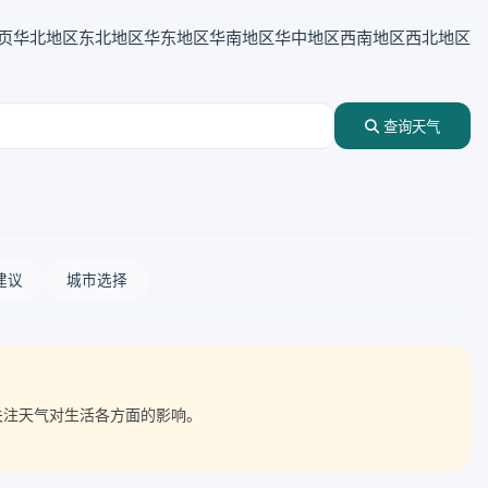
页
华北地区
东北地区
华东地区
华南地区
华中地区
西南地区
西北地区
查询天气
建议
城市选择
点关注天气对生活各方面的影响。