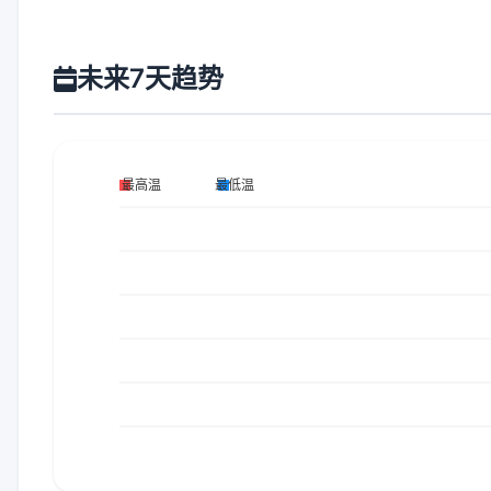
未来7天趋势