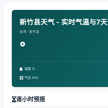
新竹县天气 - 实时气温与7
台湾 · 新竹县
°
湿度 %
气压 hPa
逐小时预报