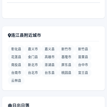
连江县附近城市
彰化县
嘉义市
嘉义县
新竹市
新竹县
花莲县
金门县
高雄市
基隆市
苗栗县
南投县
新北市
澎湖县
屏东县
台中市
台南市
台北市
台东县
桃园县
宜兰县
云林县
日出日落