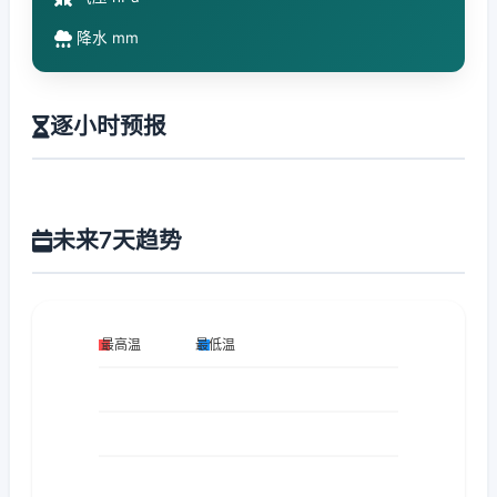
降水 mm
逐小时预报
未来7天趋势