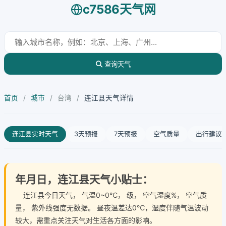
c7586天气网
查询天气
首页
/
城市
/
台湾
/
连江县天气详情
连江县实时天气
3天预报
7天预报
空气质量
出行建议
年月日，连江县天气小贴士：
连江县今日天气
， 气温0~0℃， 级， 空气湿度%， 空气质
量， 紫外线强度无数据。 昼夜温差达0℃，湿度伴随气温波动
较大，需重点关注天气对生活各方面的影响。