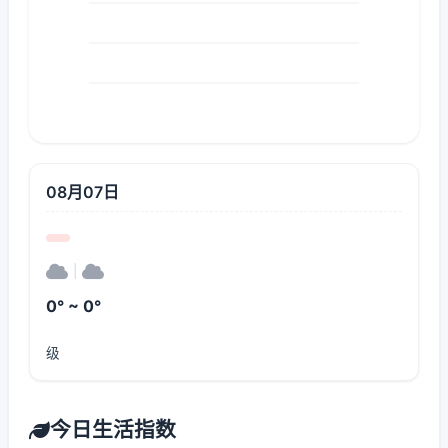
08月07日
|
0° ~ 0°
级
今日生活指数