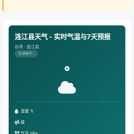
连江县天气 - 实时气温与7天预报
台湾 · 连江县
更新于 :
°
湿度 %
级
气压 hPa