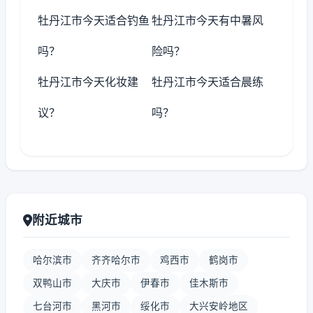
牡丹江市今天适合钓鱼
牡丹江市今天有中暑风
吗？
险吗？
牡丹江市今天化妆建
牡丹江市今天适合晨练
议？
吗？
附近城市
哈尔滨市
齐齐哈尔市
鸡西市
鹤岗市
双鸭山市
大庆市
伊春市
佳木斯市
七台河市
黑河市
绥化市
大兴安岭地区