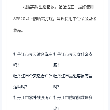
根据实时生活指数。温湿适宜，最好使用
SPF20以上防晒霜打底，建议使用中性保湿型化
妆品。
牡丹江市今天适合洗车
牡丹江市今天穿什么衣
吗？
服？
牡丹江市今天适合户外
牡丹江市最近容易感冒
运动吗？
吗？
牡丹江市紫外线强吗？
牡丹江市防晒指数是多
少？