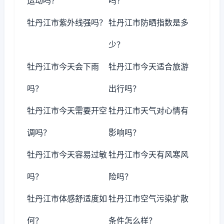
运动吗？
吗？
牡丹江市紫外线强吗？
牡丹江市防晒指数是多
少？
牡丹江市今天会下雨
牡丹江市今天适合旅游
吗？
出行吗？
牡丹江市今天需要开空
牡丹江市天气对心情有
调吗？
影响吗？
牡丹江市今天容易过敏
牡丹江市今天有风寒风
吗？
险吗？
牡丹江市体感舒适度如
牡丹江市空气污染扩散
何？
条件怎么样？