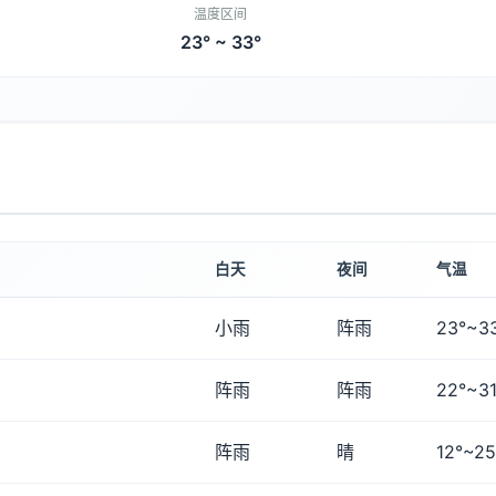
温度区间
23° ~ 33°
白天
夜间
气温
小雨
阵雨
23°~3
阵雨
阵雨
22°~31
阵雨
晴
12°~25