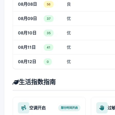
08月08日
良
56
08月09日
优
37
08月10日
优
35
08月11日
优
41
08月12日
优
0
生活指数指南
空调开启
过
部分时间开启