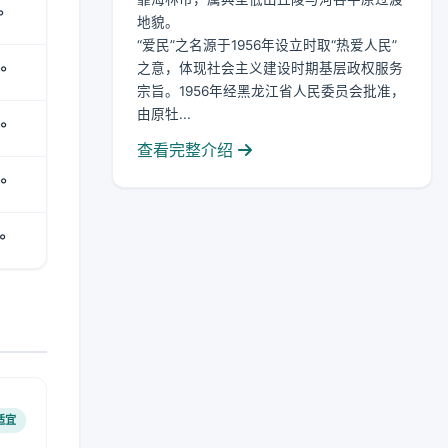
°
地貌。
“爱民”之名源于1956年设立时取“热爱人民”
之意，体现社会主义建设时期基层政权服务
°
宗旨。1956年经黑龙江省人民委员会批准，
由原牡...
°
查看完整介绍
°
°
适宜