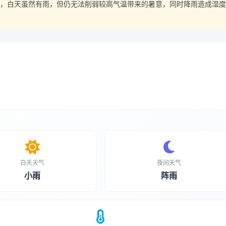
适，白天虽然有雨，但仍无法削弱较高气温带来的暑意，同时降雨造成湿度
白天天气
夜间天气
小雨
阵雨