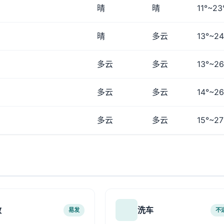
晴
晴
11°~23
晴
多云
13°~24
多云
多云
13°~26
多云
多云
14°~26
多云
多云
15°~27
敏
洗车
易发
不