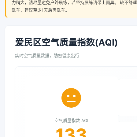
力稍大，请尽量避免户外晨练，若坚持晨练请带上雨具。 较不舒
洗车，建议至少1天后再洗车。
爱民区空气质量指数(AQI)
实时空气质量数据，助您健康出行
空气质量指数 AQI
133