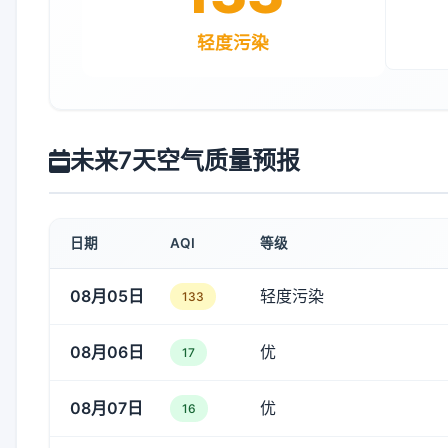
轻度污染
未来7天空气质量预报
日期
AQI
等级
08月05日
轻度污染
133
08月06日
优
17
08月07日
优
16