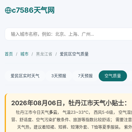
c7586天气网
首页
/
城市
/
黑龙江省
/
爱民区空气质量
爱民区实时天气
3天预报
7天预报
空气质量
2026年08月06日，牡丹江市天气小贴士：
牡丹江市今日天气
多云
， 气温23~33℃， 西风5-6级， 
冒、舒适度、空气污染扩散条件、旅游等指数比较舒适； 需要注
天气热，建议着短裙、短裤、短薄外套、T恤等夏季服装。 紫外线