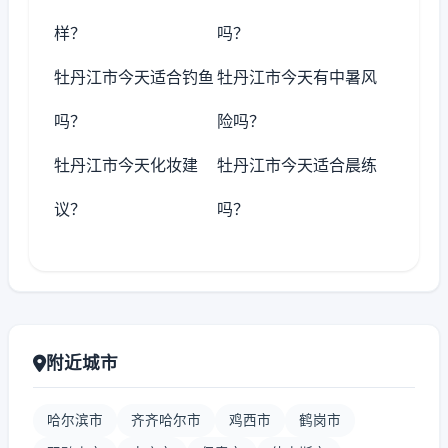
样？
吗？
牡丹江市今天适合钓鱼
牡丹江市今天有中暑风
吗？
险吗？
牡丹江市今天化妆建
牡丹江市今天适合晨练
议？
吗？
附近城市
哈尔滨市
齐齐哈尔市
鸡西市
鹤岗市