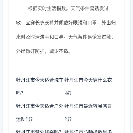
根据实时生活指数。天气条件易诱发过
敏，宜穿长衣长裤并佩戴好眼镜和口罩，外出归
来时及时清洁手和口鼻。天气条件易诱发过敏，
外出做好防护，减少不适。
牡丹江市今天适合洗车
牡丹江市今天穿什么衣
吗？
服？
牡丹江市今天适合户外
牡丹江市最近容易感冒
运动吗？
吗？
牡丹江市紫外线强吗？
牡丹江市防晒指数是多