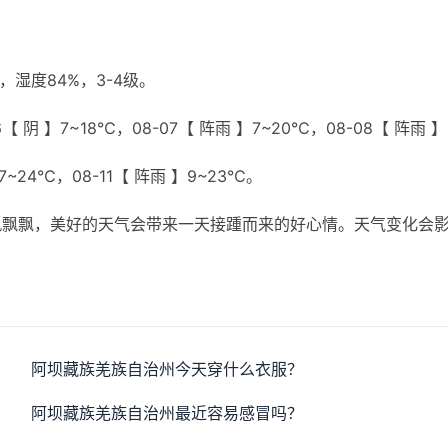
湿度84%，3-4级。
【 阴 】7~18℃，08-07【 阵雨 】7~20℃，08-08【 阵雨 】
】7~24℃，08-11【 阵雨 】9~23℃。
风飘飘，美好的天气会带来一天接踵而来的好心情。天气变化会
阿坝藏族羌族自治州今天穿什么衣服？
阿坝藏族羌族自治州最近容易感冒吗？