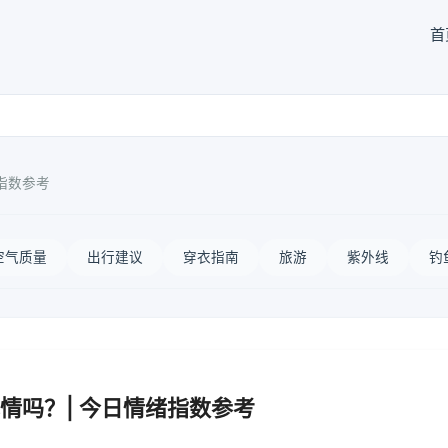
首
指数参考
空气质量
出行建议
穿衣指南
旅游
紫外线
钓
情吗？| 今日情绪指数参考