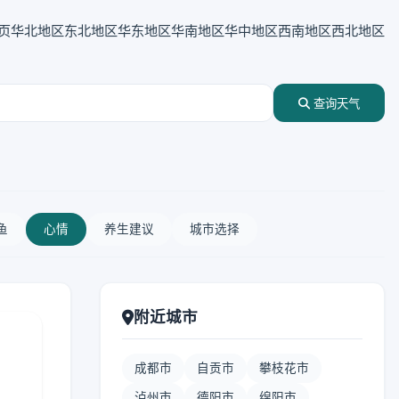
页
华北地区
东北地区
华东地区
华南地区
华中地区
西南地区
西北地区
查询天气
鱼
心情
养生建议
城市选择
附近城市
成都市
自贡市
攀枝花市
泸州市
德阳市
绵阳市