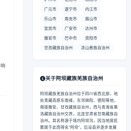
广元市
遂宁市
内江市
乐山市
南充市
眉山市
宜宾市
广安市
达州市
雅安市
巴中市
资阳市
甘孜藏族自治州
凉山彝族自治州
影响
关于阿坝藏族羌族自治州
阿坝藏族羌族自治州位于四川省西北部，地
处青藏高原东南缘，东邻绵阳、德阳等地，
南接雅安、甘孜藏族自治州，西与青海省果
洛藏族自治州交界，北连甘肃省甘南藏族自
治州。其名称源于境内阿坝沟，因当地居民
聚居于此而得名“阿坝”，后设县并逐步发展