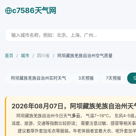
c7586天气网
首页
/
城市
/
四川省
/
阿坝藏族羌族自治州空气质量
阿坝藏族羌族自治州实时天气
3天预报
7天预报
2026年08月07日，阿坝藏族羌族自治州
阿坝藏族羌族自治州今日天气
多云
， 气温7~18℃， 东风4
适度、旅游、交通等指数比较舒适； 需要注意过敏、感冒等相关
建议着厚外套加毛衣等服装。年老体弱者宜着大衣、呢外套加羊毛衫