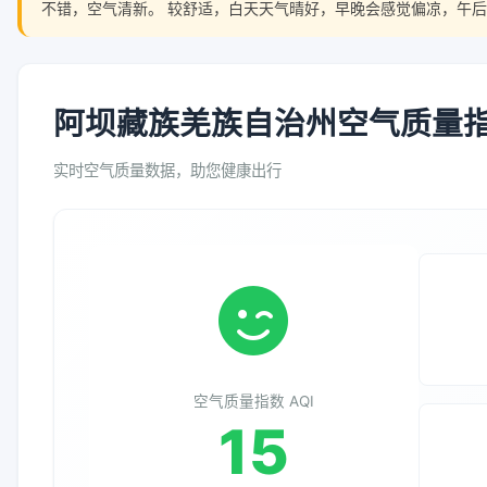
不错，空气清新。 较舒适，白天天气晴好，早晚会感觉偏凉，午后
阿坝藏族羌族自治州空气质量指数
实时空气质量数据，助您健康出行
空气质量指数 AQI
15