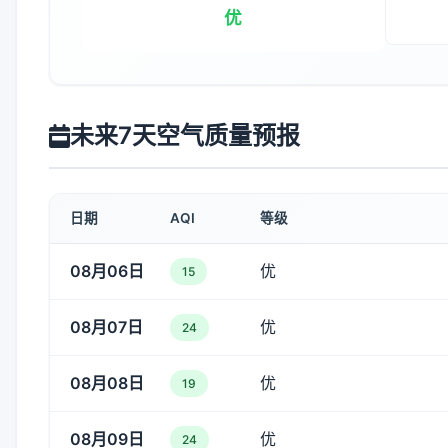
优
未来7天空气质量预报
日期
AQI
等级
08月06日
优
15
08月07日
优
24
08月08日
优
19
08月09日
优
24