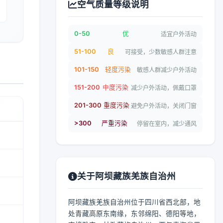
空气质量等级说明
0-50
优
适宜户外活动
51-100
良
可接受，少数敏感人群注意
101-150
轻度污染
敏感人群减少户外活动
151-200
中度污染
减少户外活动，佩戴口罩
201-300
重度污染
避免户外活动，关闭门窗
>300
严重污染
停留在室内，减少通风
关于阿坝藏族羌族自治州
阿坝藏族羌族自治州位于四川省西北部，地
处青藏高原东南缘，东邻绵阳、德阳等地，