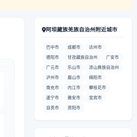
阿坝藏族羌族自治州附近城市
巴中市
成都市
达州市
德阳市
甘孜藏族自治州
广安市
广元市
乐山市
凉山彝族自治州
泸州市
眉山市
绵阳市
南充市
内江市
攀枝花市
遂宁市
雅安市
宜宾市
自贡市
资阳市