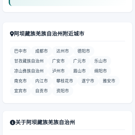
阿坝藏族羌族自治州附近城市
巴中市
成都市
达州市
德阳市
甘孜藏族自治州
广安市
广元市
乐山市
凉山彝族自治州
泸州市
眉山市
绵阳市
南充市
内江市
攀枝花市
遂宁市
雅安市
宜宾市
自贡市
资阳市
关于阿坝藏族羌族自治州