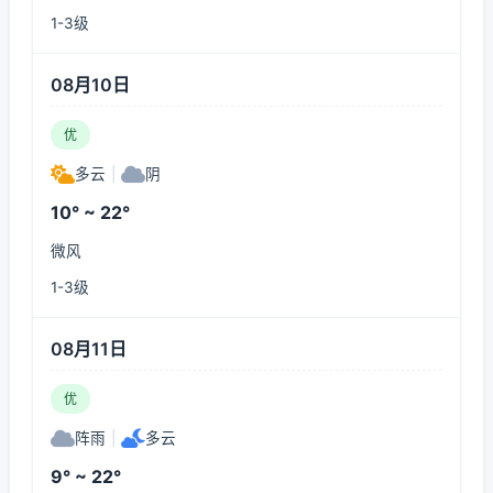
1-3级
08月10日
优
多云
|
阴
10° ~ 22°
微风
1-3级
08月11日
优
阵雨
|
多云
9° ~ 22°