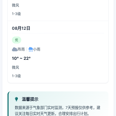
微风
1-3级
08月12日
优
阵雨
|
小雨
10° ~ 22°
微风
1-3级
温馨提示
数据来源于气象部门实时监测，7天预报仅供参考，建
议关注每日实时天气更新，合理安排出行计划。