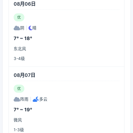
08月06日
优
阴
|
晴
7° ~ 18°
东北风
3-4级
08月07日
优
阵雨
|
多云
7° ~ 19°
微风
1-3级