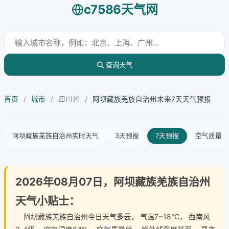
c7586天气网
查询天气
首页
/
城市
/
四川省
/
阿坝藏族羌族自治州未来7天天气预报
阿坝藏族羌族自治州实时天气
3天预报
7天预报
空气质量
2026年08月07日，阿坝藏族羌族自治州
天气小贴士：
阿坝藏族羌族自治州今日天气
多云
， 气温7~18℃， 西南风