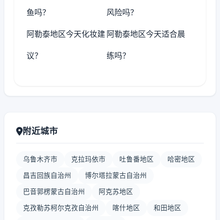
鱼吗？
风险吗？
阿勒泰地区今天化妆建
阿勒泰地区今天适合晨
议？
练吗？
附近城市
乌鲁木齐市
克拉玛依市
吐鲁番地区
哈密地区
昌吉回族自治州
博尔塔拉蒙古自治州
巴音郭楞蒙古自治州
阿克苏地区
克孜勒苏柯尔克孜自治州
喀什地区
和田地区