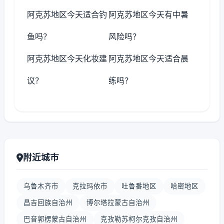
阿克苏地区今天适合钓
阿克苏地区今天有中暑
鱼吗？
风险吗？
阿克苏地区今天化妆建
阿克苏地区今天适合晨
议？
练吗？
附近城市
乌鲁木齐市
克拉玛依市
吐鲁番地区
哈密地区
昌吉回族自治州
博尔塔拉蒙古自治州
巴音郭楞蒙古自治州
克孜勒苏柯尔克孜自治州