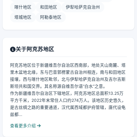
喀什地区
和田地区
伊犁哈萨克自治州
塔城地区
阿勒泰地区
关于阿克苏地区
阿克苏地区位于新疆维吾尔自治区西南部，地处天山南麓、塔
里木盆地北缘，东与巴音郭楞蒙古自治州相连，南与和田地区
接壤，西与喀什地区毗邻，北与伊犁哈萨克自治州及吉尔吉斯
斯坦共和国交界。其名称源自维吾尔语“白水”之意。
作为新疆维吾尔自治区下辖地区，阿克苏地区总面积13.25万
平方千米，2022年末常住人口约274万人。该地区历史悠久，
是古丝绸之路的重要通道，汉代属西域都护府管辖，唐代设龟
兹都...
查看更多介绍