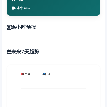
降水 mm
逐小时预报
未来7天趋势