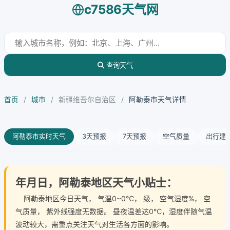
c7586天气网
查询天气
首页
/
城市
/
新疆维吾尔自治区
/
阿勒泰市天气详情
阿勒泰市实时天气
3天预报
7天预报
空气质量
出行建
年月日，阿勒泰地区天气小贴士：
阿勒泰地区今日天气
， 气温0~0℃， 级， 空气湿度%， 空
气质量， 紫外线强度无数据。 昼夜温差达0℃，湿度伴随气温
波动较大，需重点关注天气对生活各方面的影响。