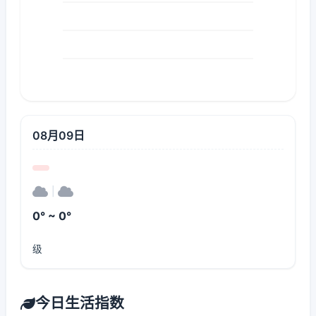
08月09日
|
0° ~ 0°
级
今日生活指数