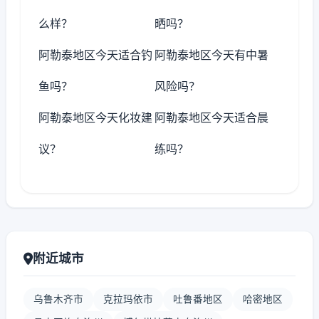
么样？
晒吗？
阿勒泰地区今天适合钓
阿勒泰地区今天有中暑
鱼吗？
风险吗？
阿勒泰地区今天化妆建
阿勒泰地区今天适合晨
议？
练吗？
附近城市
乌鲁木齐市
克拉玛依市
吐鲁番地区
哈密地区