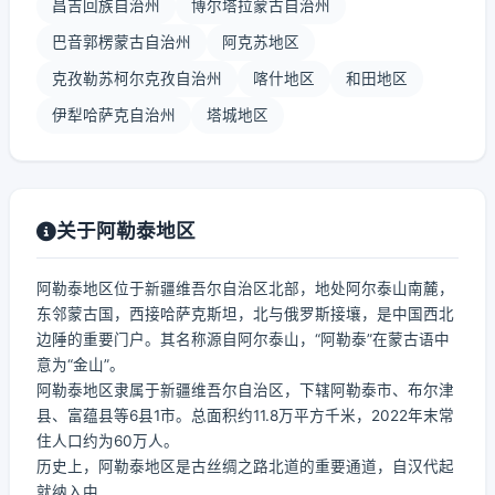
昌吉回族自治州
博尔塔拉蒙古自治州
巴音郭楞蒙古自治州
阿克苏地区
克孜勒苏柯尔克孜自治州
喀什地区
和田地区
伊犁哈萨克自治州
塔城地区
关于阿勒泰地区
阿勒泰地区位于新疆维吾尔自治区北部，地处阿尔泰山南麓，
东邻蒙古国，西接哈萨克斯坦，北与俄罗斯接壤，是中国西北
边陲的重要门户。其名称源自阿尔泰山，“阿勒泰”在蒙古语中
意为“金山”。
阿勒泰地区隶属于新疆维吾尔自治区，下辖阿勒泰市、布尔津
县、富蕴县等6县1市。总面积约11.8万平方千米，2022年末常
住人口约为60万人。
历史上，阿勒泰地区是古丝绸之路北道的重要通道，自汉代起
就纳入中...