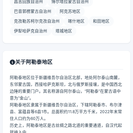
昌吉回族自治州
博尔塔拉蒙古自治州
巴音郭楞蒙古自治州
阿克苏地区
克孜勒苏柯尔克孜自治州
喀什地区
和田地区
伊犁哈萨克自治州
塔城地区
关于阿勒泰地区
阿勒泰地区位于新疆维吾尔自治区北部，地处阿尔泰山南麓，
东邻蒙古国，西接哈萨克斯坦，北与俄罗斯接壤，是中国西北
边陲的重要门户。其名称源自阿尔泰山，“阿勒泰”在蒙古语中
意为“金山”。
阿勒泰地区隶属于新疆维吾尔自治区，下辖阿勒泰市、布尔津
县、富蕴县等6县1市。总面积约11.8万平方千米，2022年末常
住人口约为60万人。
历史上，阿勒泰地区是古丝绸之路北道的重要通道，自汉代起
就纳入中...