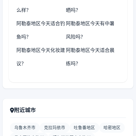
么样？
晒吗？
阿勒泰地区今天适合钓
阿勒泰地区今天有中暑
鱼吗？
风险吗？
阿勒泰地区今天化妆建
阿勒泰地区今天适合晨
议？
练吗？
附近城市
乌鲁木齐市
克拉玛依市
吐鲁番地区
哈密地区