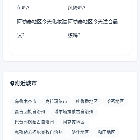
鱼吗？
风险吗？
阿勒泰地区今天化妆建
阿勒泰地区今天适合晨
议？
练吗？
附近城市
乌鲁木齐市
克拉玛依市
吐鲁番地区
哈密地区
昌吉回族自治州
博尔塔拉蒙古自治州
巴音郭楞蒙古自治州
阿克苏地区
克孜勒苏柯尔克孜自治州
喀什地区
和田地区