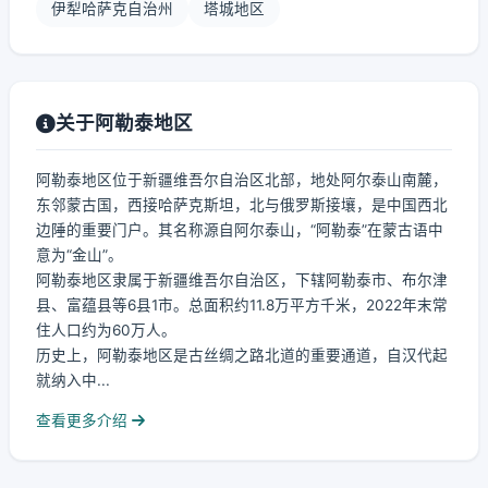
伊犁哈萨克自治州
塔城地区
关于阿勒泰地区
阿勒泰地区位于新疆维吾尔自治区北部，地处阿尔泰山南麓，
东邻蒙古国，西接哈萨克斯坦，北与俄罗斯接壤，是中国西北
边陲的重要门户。其名称源自阿尔泰山，“阿勒泰”在蒙古语中
意为“金山”。
阿勒泰地区隶属于新疆维吾尔自治区，下辖阿勒泰市、布尔津
县、富蕴县等6县1市。总面积约11.8万平方千米，2022年末常
住人口约为60万人。
历史上，阿勒泰地区是古丝绸之路北道的重要通道，自汉代起
就纳入中...
查看更多介绍