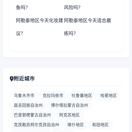
鱼吗？
风险吗？
阿勒泰地区今天化妆建
阿勒泰地区今天适合晨
议？
练吗？
附近城市
乌鲁木齐市
克拉玛依市
吐鲁番地区
哈密地区
昌吉回族自治州
博尔塔拉蒙古自治州
巴音郭楞蒙古自治州
阿克苏地区
克孜勒苏柯尔克孜自治州
喀什地区
和田地区