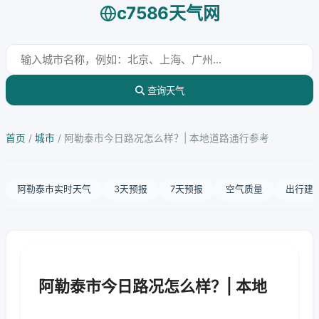
c7586天气网
查询天气
首页
/
城市
/
阿勒泰市今日路况怎么样？| 本地道路通行参考
阿勒泰市实时天气
3天预报
7天预报
空气质量
出行建
阿勒泰市今日路况怎么样？| 本地