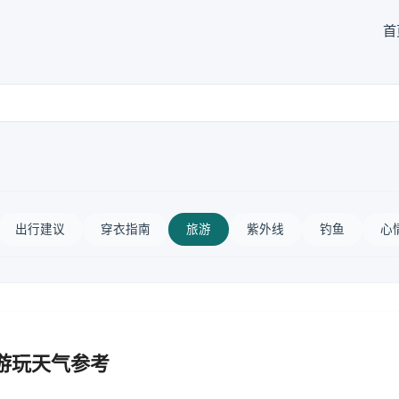
首
出行建议
穿衣指南
旅游
紫外线
钓鱼
心
游玩天气参考