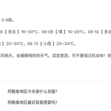
3-4级。
8【 多云 】16~30℃，08-09【 晴 】16~28℃，08-10【 多
雨 】20~34℃，08-13【 小雨 】20~34℃。
好风稍大，会缓解稍热的天气。适宜旅游，可不要错过机会呦！
阿勒泰地区今天穿什么衣服？
阿勒泰地区最近容易感冒吗？