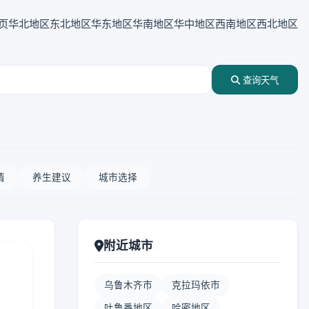
页
华北地区
东北地区
华东地区
华南地区
华中地区
西南地区
西北地区
查询天气
情
养生建议
城市选择
附近城市
乌鲁木齐市
克拉玛依市
吐鲁番地区
哈密地区