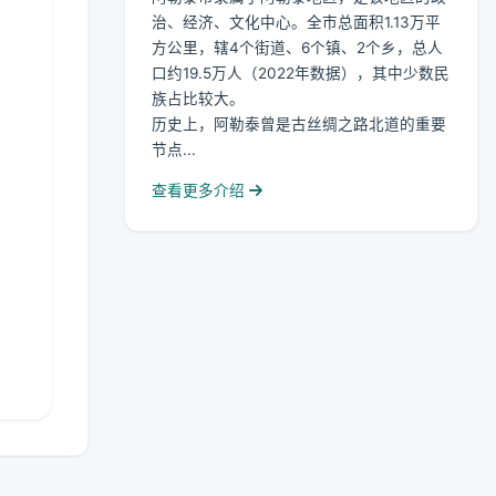
治、经济、文化中心。全市总面积1.13万平
方公里，辖4个街道、6个镇、2个乡，总人
口约19.5万人（2022年数据），其中少数民
族占比较大。
历史上，阿勒泰曾是古丝绸之路北道的重要
节点...
查看更多介绍