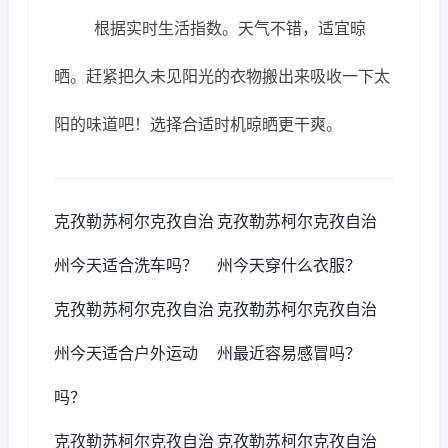
根据实时生活指数。天气不错，适宜晾
晒。赶紧把久未见阳光的衣物搬出来吸收一下太
阳的味道吧！选择合适时机晾晒更干爽。
克孜勒苏柯尔克孜自治
克孜勒苏柯尔克孜自治
州今天适合洗车吗？
州今天穿什么衣服？
克孜勒苏柯尔克孜自治
克孜勒苏柯尔克孜自治
州今天适合户外运动
州最近容易感冒吗？
吗？
克孜勒苏柯尔克孜自治
克孜勒苏柯尔克孜自治