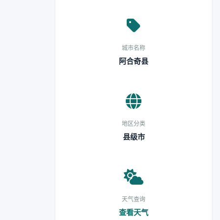
城市名称
阿合奇县
地区分类
县级市
天气查询
查看天气