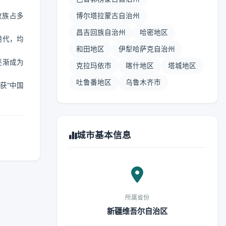
孜族占多
博尔塔拉蒙古自治州
昌吉回族自治州
哈密地区
朝代，均
和田地区
伊犁哈萨克自治州
逐渐成为
克拉玛依市
喀什地区
塔城地区
吐鲁番地区
乌鲁木齐市
获“中国
城市基本信息
所属省份
新疆维吾尔自治区