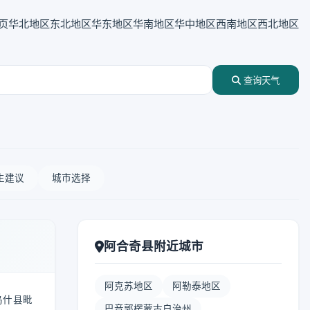
页
华北地区
东北地区
华东地区
华南地区
华中地区
西南地区
西北地区
查询天气
生建议
城市选择
阿合奇县附近城市
阿克苏地区
阿勒泰地区
乌什县毗
巴音郭楞蒙古自治州