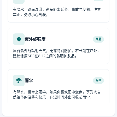
有降水，路面湿滑，刹车距离延长，事故易发期，注意
车距，务必小心驾驶。
紫外线强度
最弱
属弱紫外线辐射天气，无需特别防护。若长期在户外，
建议涂擦SPF在8-12之间的防晒护肤品。
雨伞
带伞
有降水，请带上雨伞，如果你喜欢雨中漫步，享受大自
然给予的温馨和快乐，在短时间外出可收起雨伞。