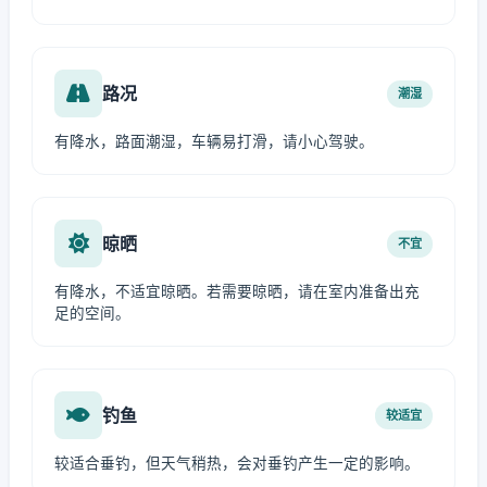
路况
潮湿
有降水，路面潮湿，车辆易打滑，请小心驾驶。
晾晒
不宜
有降水，不适宜晾晒。若需要晾晒，请在室内准备出充
足的空间。
钓鱼
较适宜
较适合垂钓，但天气稍热，会对垂钓产生一定的影响。