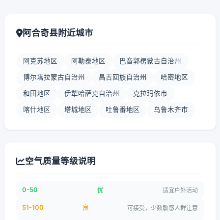
阿合奇县附近城市
阿克苏地区
阿勒泰地区
巴音郭楞蒙古自治州
博尔塔拉蒙古自治州
昌吉回族自治州
哈密地区
和田地区
伊犁哈萨克自治州
克拉玛依市
喀什地区
塔城地区
吐鲁番地区
乌鲁木齐市
空气质量等级说明
0-50
优
适宜户外活动
51-100
良
可接受，少数敏感人群注意