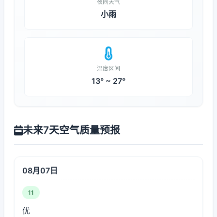
夜间天气
小雨
温度区间
13° ~ 27°
未来7天空气质量预报
08月07日
11
优