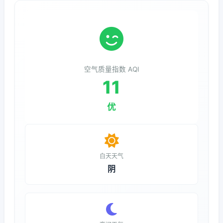
空气质量指数 AQI
11
优
白天天气
阴