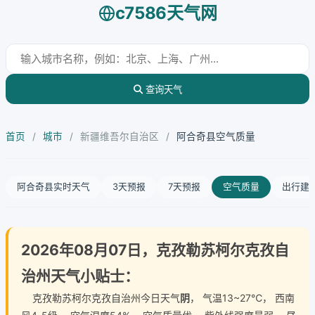
c7586天气网
查询天气
首页
/
城市
/
新疆维吾尔自治区
/
阿合奇县空气质量
阿合奇县实时天气
3天预报
7天预报
空气质量
出行建
2026年08月07日，克孜勒苏柯尔克孜自
治州天气小贴士：
克孜勒苏柯尔克孜自治州今日天气
阴
， 气温13~27℃， 西南