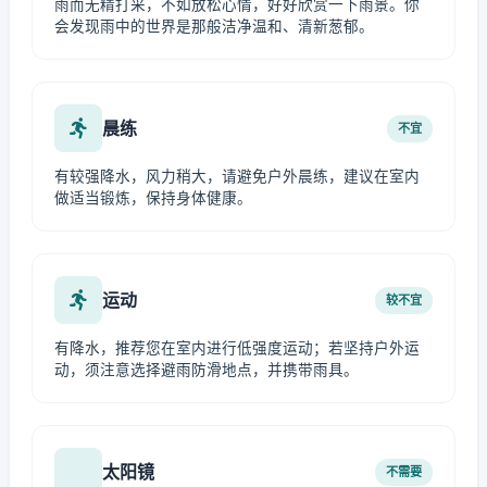
雨而无精打采，不如放松心情，好好欣赏一下雨景。你
会发现雨中的世界是那般洁净温和、清新葱郁。
晨练
不宜
有较强降水，风力稍大，请避免户外晨练，建议在室内
做适当锻炼，保持身体健康。
运动
较不宜
有降水，推荐您在室内进行低强度运动；若坚持户外运
动，须注意选择避雨防滑地点，并携带雨具。
太阳镜
不需要