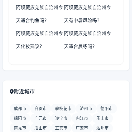
阿坝藏族羌族自治州今
阿坝藏族羌族自治州今
天适合钓鱼吗？
天有中暑风险吗？
阿坝藏族羌族自治州今
阿坝藏族羌族自治州今
天化妆建议？
天适合晨练吗？
附近城市
成都市
自贡市
攀枝花市
泸州市
德阳市
绵阳市
广元市
遂宁市
内江市
乐山市
南充市
眉山市
宜宾市
广安市
达州市