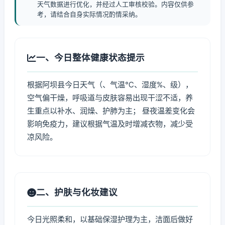
天气数据进行优化，并经过人工审核校验。内容仅供参
考，请结合自身实际情况酌情采纳。
一、今日整体健康状态提示
根据阿坝县今日天气（、气温℃、湿度%、级），
空气偏干燥，呼吸道与皮肤容易出现干涩不适，养
生重点以补水、润燥、护肺为主； 昼夜温差变化会
影响免疫力，建议根据气温及时增减衣物，减少受
凉风险。
二、护肤与化妆建议
今日光照柔和，以基础保湿护理为主，洁面后做好