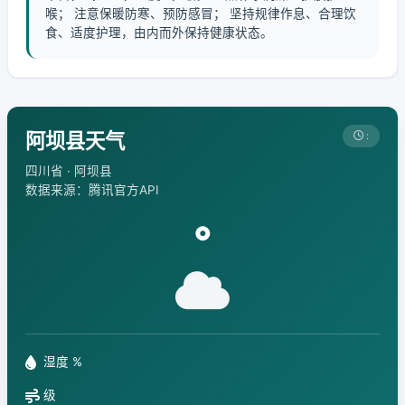
喉； 注意保暖防寒、预防感冒； 坚持规律作息、合理饮
食、适度护理，由内而外保持健康状态。
阿坝县天气
:
四川省 · 阿坝县
数据来源：腾讯官方API
°
湿度 %
级