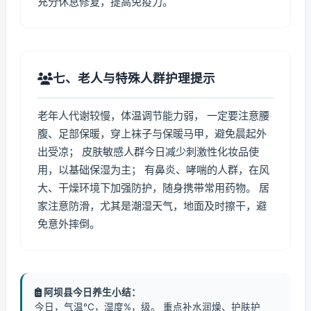
充分休息修复，提高免疫力。
七、老人与特殊人群护理提示
老年人代谢较慢，体温调节能力弱， 一定要注意腰
腹、足部保暖，穿上袜子与保暖马甲，避免晨起外
出受凉； 皮肤敏感人群今日减少刺激性化妆品使
用，以基础保湿为主； 有鼻炎、哮喘的人群，在风
大、干燥环境下加强防护，随身携带常用药物。 居
家注意防滑，尤其是潮湿天气，地面及时擦干，避
免意外摔倒。
阿坝县今日养生小结：
今日，气温℃，湿度%，级。 重点补水润燥、护肤护