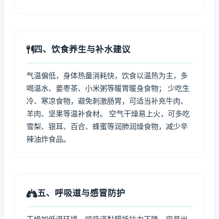
四、饮食养生与补水建议
气温偏低，身体热量消耗快，饮食以温热为主，多
喝温水、姜枣茶、小米粥等暖胃暖身食物； 少吃生
冷、寒凉食物，避免刺激肠胃，可适当补充牛肉、
羊肉、坚果等温补食材。 空气干燥易上火，可多吃
雪梨、银耳、百合、蜂蜜等润肺润燥食物，减少辛
辣油炸食品。
五、呼吸道与感冒防护