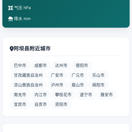
气压 hPa
降水 mm
阿坝县附近城市
巴中市
成都市
达州市
德阳市
甘孜藏族自治州
广安市
广元市
乐山市
凉山彝族自治州
泸州市
眉山市
绵阳市
南充市
内江市
攀枝花市
遂宁市
雅安市
宜宾市
自贡市
资阳市