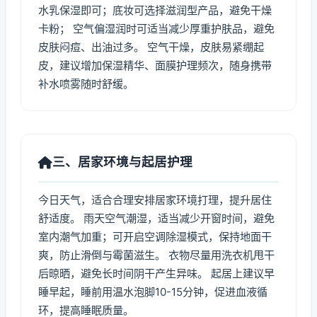
水乳保湿即可；底妆可选择滋润型产品，避免干燥
卡粉； 空气偏湿润时可适当减少厚重护肤品，避免
皮肤闷痘、出油过多。 空气干燥，皮肤易紧绷起
皮，建议增加保湿精华、面膜护理频次，随身携带
补水喷雾随时舒缓。
三、居家环境与起居护理
今日天气，适合合理安排居家环境打理，提升居住
舒适度。 雨天空气潮湿，适当减少开窗时间，避免
室内潮气加重；可开启空调除湿模式，保持地面干
爽，防止滑倒与霉菌滋生。 衣物尽量用洗衣机甩干
后晾晒，避免长时间阴干产生异味。 起居上建议早
睡早起，睡前用温水泡脚10-15分钟，促进血液循
环，提高睡眠质量。