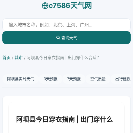
c7586天气网
查询天气
首页
/
城市
/
阿坝县今日穿衣指南 | 出门穿什么合适？
阿坝县实时天气
3天预报
7天预报
空气质量
出行建议
阿坝县今日穿衣指南 | 出门穿什么