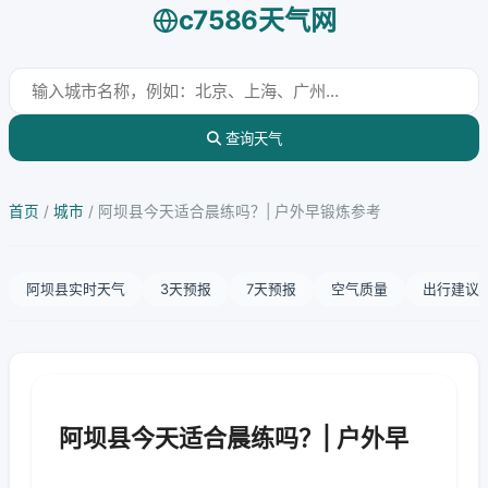
c7586天气网
查询天气
首页
/
城市
/
阿坝县今天适合晨练吗？| 户外早锻炼参考
阿坝县实时天气
3天预报
7天预报
空气质量
出行建议
阿坝县今天适合晨练吗？| 户外早