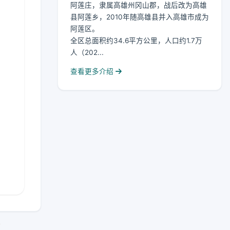
阿莲庄，隶属高雄州冈山郡，战后改为高雄
县阿莲乡，2010年随高雄县并入高雄市成为
阿莲区。
全区总面积约34.6平方公里，人口约1.7万
人（202...
查看更多介绍