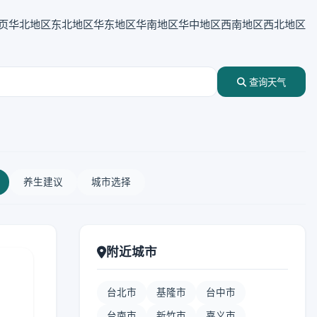
页
华北地区
东北地区
华东地区
华南地区
华中地区
西南地区
西北地区
查询天气
养生建议
城市选择
附近城市
台北市
基隆市
台中市
台南市
新竹市
嘉义市