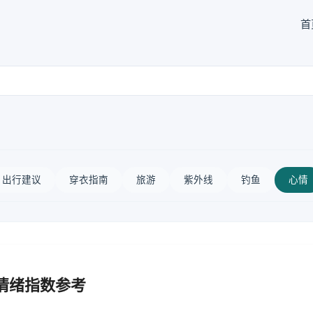
首
出行建议
穿衣指南
旅游
紫外线
钓鱼
心情
情绪指数参考