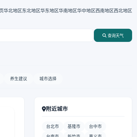
页
华北地区
东北地区
华东地区
华南地区
华中地区
西南地区
西北地区
查询天气
养生建议
城市选择
附近城市
台北市
基隆市
台中市
台南市
新竹市
嘉义市