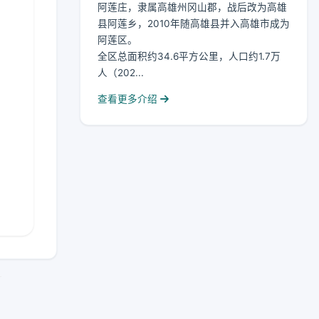
阿莲庄，隶属高雄州冈山郡，战后改为高雄
县阿莲乡，2010年随高雄县并入高雄市成为
阿莲区。
全区总面积约34.6平方公里，人口约1.7万
人（202...
查看更多介绍