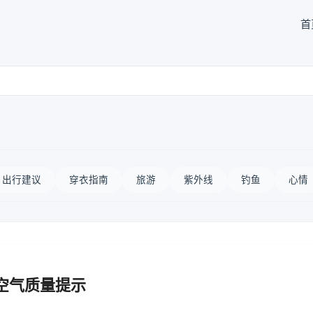
首
出行建议
穿衣指南
旅游
紫外线
钓鱼
心情
空气质量提示