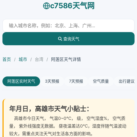
c7586天气网
查询天气
首页
/
城市
/
台湾
/
阿莲区天气详情
阿莲区实时天气
3天预报
7天预报
空气质量
出行建议
年月日，高雄市天气小贴士：
高雄市今日天气
， 气温0~0℃， 级， 空气湿度%， 空气质
量， 紫外线强度无数据。 昼夜温差达0℃，湿度伴随气温波动
较大，需重点关注天气对生活各方面的影响。