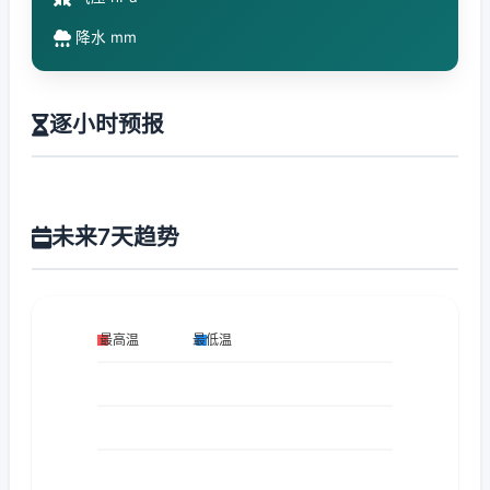
降水 mm
逐小时预报
未来7天趋势