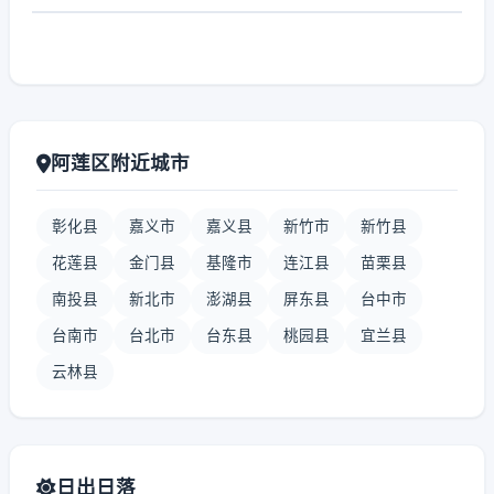
阿莲区附近城市
彰化县
嘉义市
嘉义县
新竹市
新竹县
花莲县
金门县
基隆市
连江县
苗栗县
南投县
新北市
澎湖县
屏东县
台中市
台南市
台北市
台东县
桃园县
宜兰县
云林县
日出日落