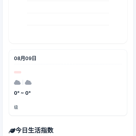
08月09日
|
0° ~ 0°
级
今日生活指数