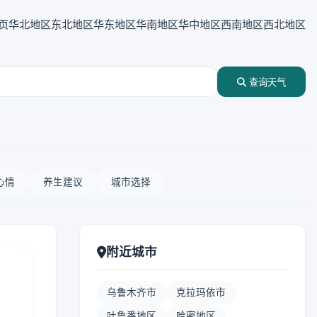
页
华北地区
东北地区
华东地区
华南地区
华中地区
西南地区
西北地区
查询天气
心情
养生建议
城市选择
附近城市
乌鲁木齐市
克拉玛依市
吐鲁番地区
哈密地区