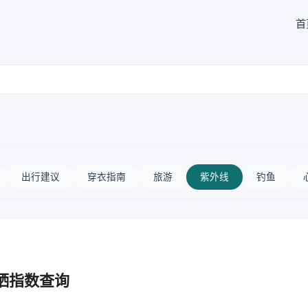
首
出行建议
穿衣指南
旅游
紫外线
钓鱼
晒指数查询