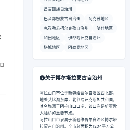
昌吉回族自治州
巴音郭楞蒙古自治州
阿克苏地区
克孜勒苏柯尔克孜自治州
喀什地区
云
和田地区
伊犁哈萨克自治州
塔城地区
阿勒泰地区
日
关于博尔塔拉蒙古自治州
阿拉山口市位于新疆维吾尔自治区西北部，
地处艾比湖东岸，北邻哈萨克斯坦共和国。
其名称源于阿拉山口口岸，该口岸是新亚欧
大陆桥的重要节点。
阿拉山口市隶属于新疆维吾尔自治区博尔塔
拉蒙古自治州。全市总面积为1204平方公