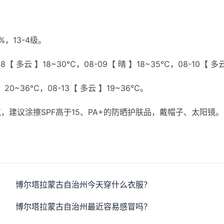
，13-4级。
8【 多云 】18~30℃，08-09【 晴 】18~35℃，08-10【 多
 】20~36℃，08-13【 多云 】19~36℃。
建议涂擦SPF高于15、PA+的防晒护肤品，戴帽子、太阳镜。
博尔塔拉蒙古自治州今天穿什么衣服？
博尔塔拉蒙古自治州最近容易感冒吗？