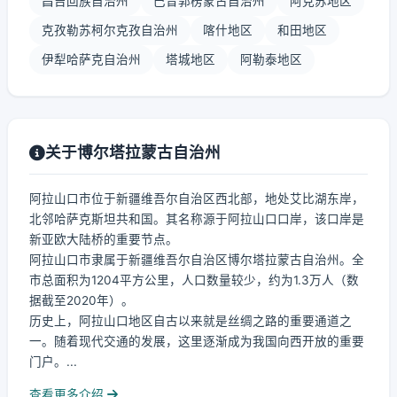
昌吉回族自治州
巴音郭楞蒙古自治州
阿克苏地区
克孜勒苏柯尔克孜自治州
喀什地区
和田地区
伊犁哈萨克自治州
塔城地区
阿勒泰地区
关于博尔塔拉蒙古自治州
阿拉山口市位于新疆维吾尔自治区西北部，地处艾比湖东岸，
北邻哈萨克斯坦共和国。其名称源于阿拉山口口岸，该口岸是
新亚欧大陆桥的重要节点。
阿拉山口市隶属于新疆维吾尔自治区博尔塔拉蒙古自治州。全
市总面积为1204平方公里，人口数量较少，约为1.3万人（数
据截至2020年）。
历史上，阿拉山口地区自古以来就是丝绸之路的重要通道之
一。随着现代交通的发展，这里逐渐成为我国向西开放的重要
门户。...
查看更多介绍