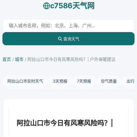
c7586天气网
查询天气
首页
/
城市
/
阿拉山口市今日有风寒风险吗？| 户外保暖建议
阿拉山口市实时天气
3天预报
7天预报
空气质量
出行
阿拉山口市今日有风寒风险吗？|