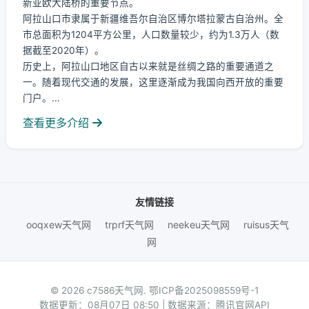
新亚欧大陆桥的重要节点。
阿拉山口市隶属于新疆维吾尔自治区博尔塔拉蒙古自治州。全
市总面积为1204平方公里，人口数量较少，约为1.3万人（数
据截至2020年）。
历史上，阿拉山口地区自古以来就是丝绸之路的重要通道之
一。随着现代交通的发展，这里逐渐成为我国向西开放的重要
门户。...
查看更多介绍
友情链接
ooqxew天气网
trprf天气网
neekeu天气网
ruisus天气
网
© 2026 c7586天气网.
鄂ICP备2025098559号-1
数据更新：08月07日 08:50 | 数据来源：腾讯官网API