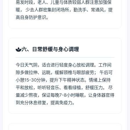
易发时段，老人、儿童与体质较弱人群注意加强保
暖， 少去人群密集封闭场所，勤洗手、常通风，提
高自身防护意识。
六、日常舒缓与身心调理
今日天气阴，适合进行轻度身心放松调理。工作间
隙多做拉伸、远眺，缓解颈椎与眼部疲劳； 午后可
小憩15-30分钟，提升下午精神状态。情绪上保持
平和放松，听听轻音乐、看看绿植，舒缓压力。 尽
量减少熬夜，保证每晚7-8小时睡眠，让身体器官得
到充分休息修复，提高免疫力。