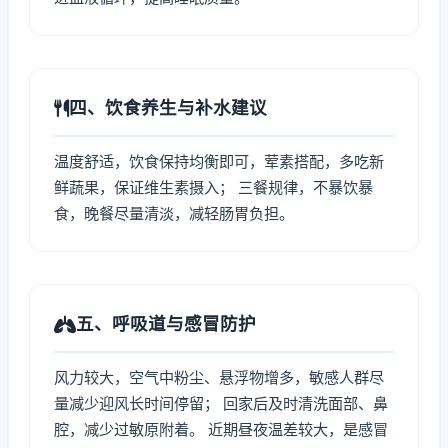
四、饮食养生与补水建议
温度舒适，饮食保持均衡即可，荤素搭配，多吃新
鲜蔬果，保证维生素摄入； 三餐规律，不暴饮暴
食，晚餐尽量清淡，减轻肠胃负担。
五、呼吸道与感冒防护
风力较大，空气中粉尘、悬浮物增多，敏感人群尽
量减少迎风长时间停留； 回家后及时清洗面部、鼻
腔，减少过敏原附着。 近期昼夜温差较大，是感冒