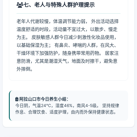
七、老人与特殊人群护理提示
老年人代谢较慢，体温调节能力弱， 外出活动选择
温度舒适的时段，活动量不宜过大，以散步、慢走
为主。 皮肤敏感人群今日减少刺激性化妆品使用，
以基础保湿为主； 有鼻炎、哮喘的人群，在风大、
干燥环境下加强防护，随身携带常用药物。 居家注
意防滑，尤其是潮湿天气，地面及时擦干，避免意
外摔倒。
阿拉山口市今日养生小结：
今日阴，气温24℃，湿度46%，南风4-5级。 坚持规律
作息、合理饮食、适度护理，由内而外保持健康状态。