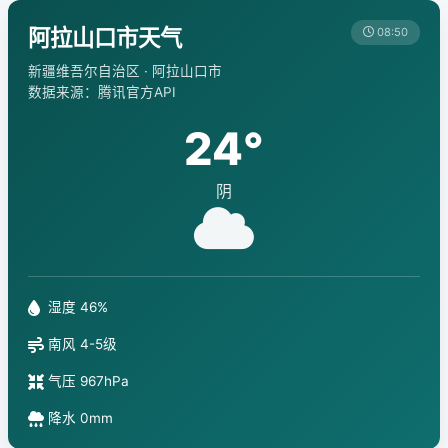
阿拉山口市天气
08:50
新疆维吾尔自治区 · 阿拉山口市
数据来源：腾讯官方API
24°
阴
湿度 46%
南风 4-5级
气压 967hPa
降水 0mm