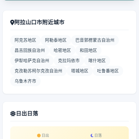
阿拉山口市附近城市
阿克苏地区
阿勒泰地区
巴音郭楞蒙古自治州
昌吉回族自治州
哈密地区
和田地区
伊犁哈萨克自治州
克拉玛依市
喀什地区
克孜勒苏柯尔克孜自治州
塔城地区
吐鲁番地区
乌鲁木齐市
日出日落
日出
日落