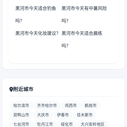
黑河市今天适合钓鱼
黑河市今天有中暑风险
吗？
吗？
黑河市今天化妆建议？
黑河市今天适合晨练
吗？
附近城市
哈尔滨市
齐齐哈尔市
鸡西市
鹤岗市
双鸭山市
大庆市
伊春市
佳木斯市
七台河市
牡丹江市
绥化市
大兴安岭地区