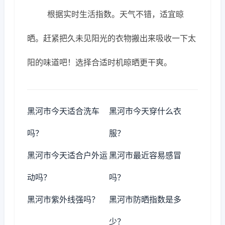
根据实时生活指数。天气不错，适宜晾
晒。赶紧把久未见阳光的衣物搬出来吸收一下太
阳的味道吧！选择合适时机晾晒更干爽。
黑河市今天适合洗车
黑河市今天穿什么衣
吗？
服？
黑河市今天适合户外运
黑河市最近容易感冒
动吗？
吗？
黑河市紫外线强吗？
黑河市防晒指数是多
少？