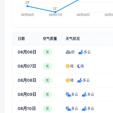
日期
空气质量
天气状况
08月06日
阴
|
多云
优
08月07日
晴
|
晴
优
08月08日
晴
|
多云
优
08月09日
多云
|
多云
优
08月10日
多云
|
多云
优