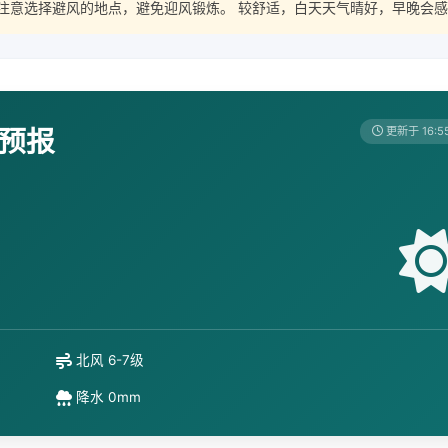
注意选择避风的地点，避免迎风锻炼。 较舒适，白天天气晴好，早晚会感
天预报
更新于 16:5
北风 6-7级
降水 0mm