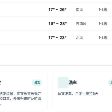
17° ~ 26°
南风
1-3级
19° ~ 28°
东南风
1-3级
17° ~ 23°
北风
1-3级
敏
洗车
易发
诱发过敏，宜穿长衣长裤并
适宜洗车，至少可维持5天
和口罩，外出归来时及时清
。