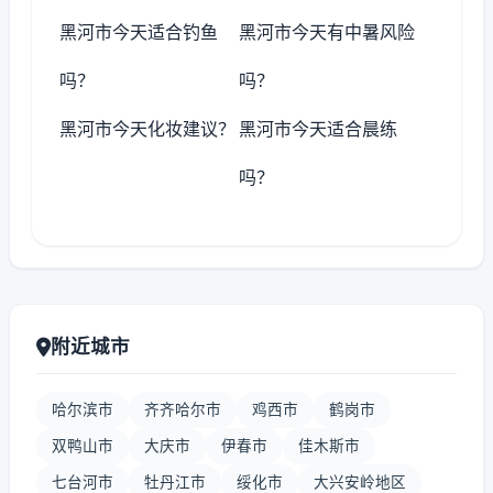
黑河市今天适合钓鱼
黑河市今天有中暑风险
吗？
吗？
黑河市今天化妆建议？
黑河市今天适合晨练
吗？
附近城市
哈尔滨市
齐齐哈尔市
鸡西市
鹤岗市
双鸭山市
大庆市
伊春市
佳木斯市
七台河市
牡丹江市
绥化市
大兴安岭地区