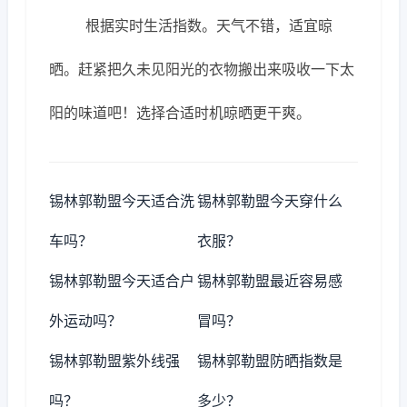
根据实时生活指数。天气不错，适宜晾
晒。赶紧把久未见阳光的衣物搬出来吸收一下太
阳的味道吧！选择合适时机晾晒更干爽。
锡林郭勒盟今天适合洗
锡林郭勒盟今天穿什么
车吗？
衣服？
锡林郭勒盟今天适合户
锡林郭勒盟最近容易感
外运动吗？
冒吗？
锡林郭勒盟紫外线强
锡林郭勒盟防晒指数是
吗？
多少？