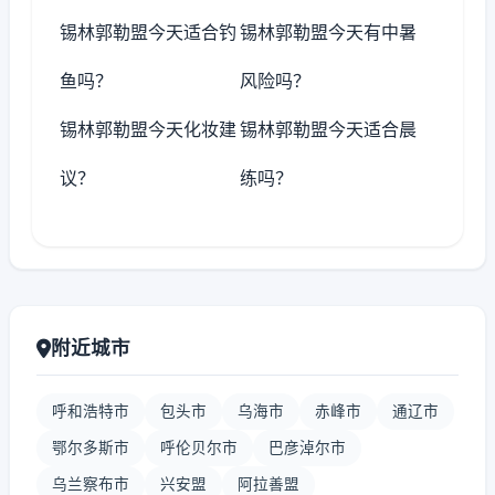
锡林郭勒盟今天适合钓
锡林郭勒盟今天有中暑
鱼吗？
风险吗？
锡林郭勒盟今天化妆建
锡林郭勒盟今天适合晨
议？
练吗？
附近城市
呼和浩特市
包头市
乌海市
赤峰市
通辽市
鄂尔多斯市
呼伦贝尔市
巴彦淖尔市
乌兰察布市
兴安盟
阿拉善盟