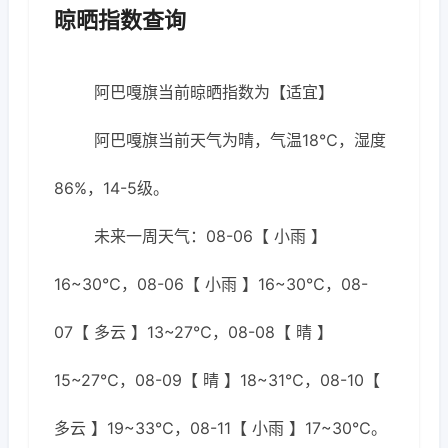
晾晒指数查询
阿巴嘎旗当前晾晒指数为【适宜】
阿巴嘎旗当前天气为晴，气温18℃，湿度
86%，14-5级。
未来一周天气：08-06【 小雨 】
16~30℃，08-06【 小雨 】16~30℃，08-
07【 多云 】13~27℃，08-08【 晴 】
15~27℃，08-09【 晴 】18~31℃，08-10【
多云 】19~33℃，08-11【 小雨 】17~30℃。