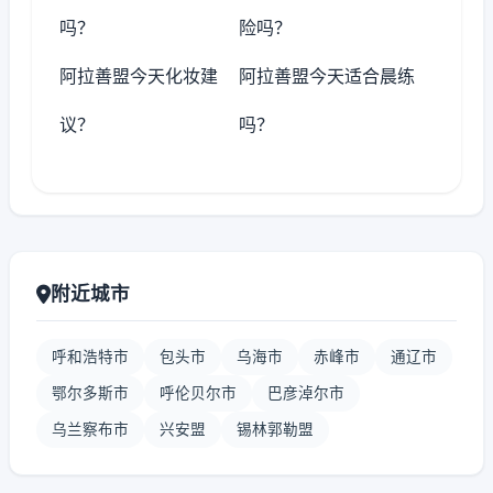
吗？
险吗？
阿拉善盟今天化妆建
阿拉善盟今天适合晨练
议？
吗？
附近城市
呼和浩特市
包头市
乌海市
赤峰市
通辽市
鄂尔多斯市
呼伦贝尔市
巴彦淖尔市
乌兰察布市
兴安盟
锡林郭勒盟