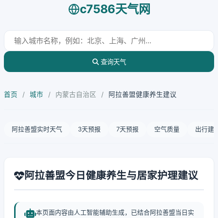
c7586天气网
查询天气
首页
/
城市
/
内蒙古自治区
/
阿拉善盟健康养生建议
阿拉善盟实时天气
3天预报
7天预报
空气质量
出行建
阿拉善盟今日健康养生与居家护理建议
本页面内容由人工智能辅助生成，已结合阿拉善盟当日实