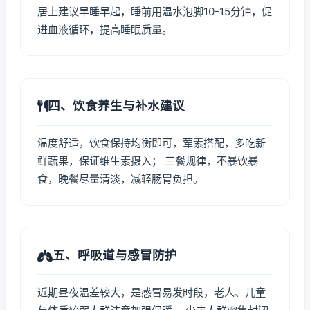
居上建议早睡早起，睡前用温水泡脚10-15分钟，促
进血液循环，提高睡眠质量。
四、饮食养生与补水建议
温度舒适，饮食保持均衡即可，荤素搭配，多吃新
鲜蔬果，保证维生素摄入； 三餐规律，不暴饮暴
食，晚餐尽量清淡，减轻肠胃负担。
五、呼吸道与感冒防护
近期昼夜温差较大，是感冒易发时段，老人、儿童