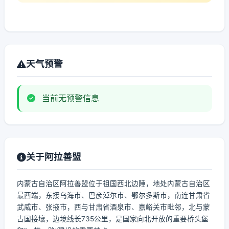
天气预警
当前无预警信息
关于阿拉善盟
内蒙古自治区阿拉善盟位于祖国西北边陲，地处内蒙古自治区
最西端，东接乌海市、巴彦淖尔市、鄂尔多斯市，南连甘肃省
武威市、张掖市，西与甘肃省酒泉市、嘉峪关市毗邻，北与蒙
古国接壤，边境线长735公里，是国家向北开放的重要桥头堡