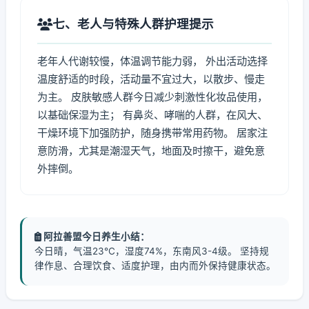
七、老人与特殊人群护理提示
老年人代谢较慢，体温调节能力弱， 外出活动选择
温度舒适的时段，活动量不宜过大，以散步、慢走
为主。 皮肤敏感人群今日减少刺激性化妆品使用，
以基础保湿为主； 有鼻炎、哮喘的人群，在风大、
干燥环境下加强防护，随身携带常用药物。 居家注
意防滑，尤其是潮湿天气，地面及时擦干，避免意
外摔倒。
阿拉善盟今日养生小结：
今日晴，气温23℃，湿度74%，东南风3-4级。 坚持规
律作息、合理饮食、适度护理，由内而外保持健康状态。