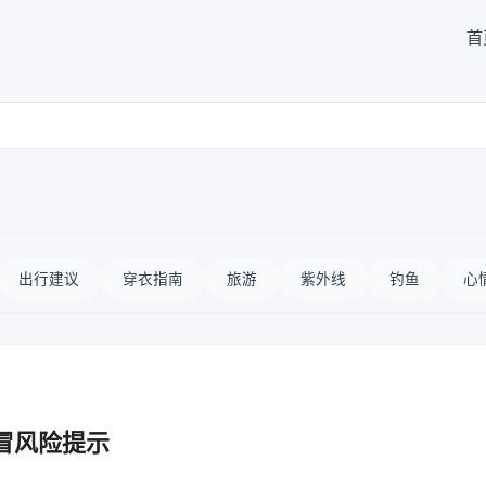
首
出行建议
穿衣指南
旅游
紫外线
钓鱼
心
冒风险提示