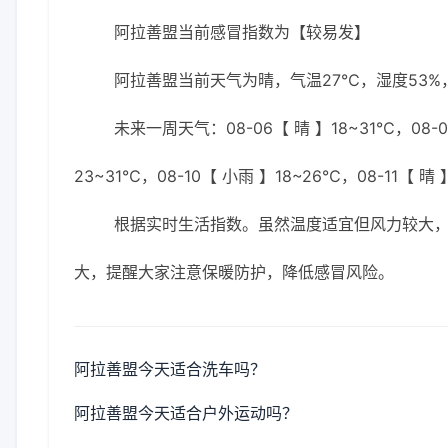
阿拉善盟当前感冒指数为【较易发】
阿拉善盟当前天气为晴，气温27℃，湿度53%，
未来一周天气：08-06【 晴 】18~31℃，08-07
23~31℃，08-10【 小雨 】18~26℃，08-11【 晴
根据实时生活指数。虽然温度适宜但风力较大
大，提醒大家注意保暖防护，降低感冒风险。
阿拉善盟今天适合洗车吗？
阿拉善盟今天适合户外运动吗？