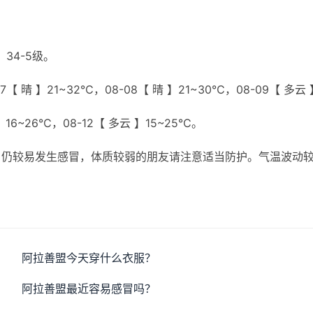
34-5级。
【 晴 】21~32℃，08-08【 晴 】21~30℃，08-09【 多云 
 】16~26℃，08-12【 多云 】15~25℃。
，仍较易发生感冒，体质较弱的朋友请注意适当防护。气温波动
阿拉善盟今天穿什么衣服？
阿拉善盟最近容易感冒吗？