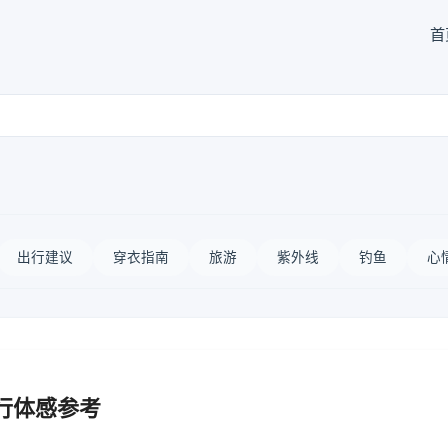
首
出行建议
穿衣指南
旅游
紫外线
钓鱼
心
行体感参考