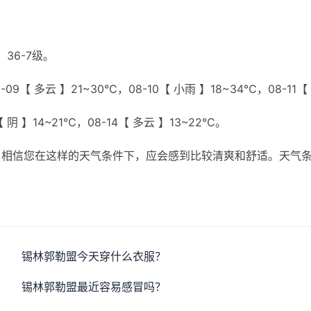
36-7级。
09【 多云 】21~30℃，08-10【 小雨 】18~34℃，08-11【
【 阴 】14~21℃，08-14【 多云 】13~22℃。
，相信您在这样的天气条件下，应会感到比较清爽和舒适。天气
锡林郭勒盟今天穿什么衣服？
锡林郭勒盟最近容易感冒吗？