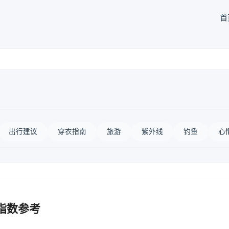
首
出行建议
穿衣指南
旅游
紫外线
钓鱼
心
指数参考