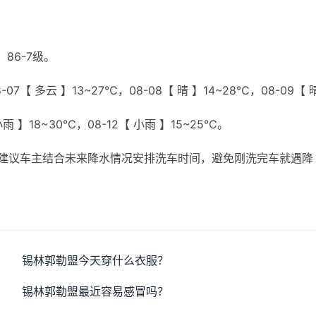
86-7级。
07【 多云 】13~27℃，08-08【 晴 】14~28℃，08-09【 
小雨 】18~30℃，08-12【 小雨 】15~25℃。
建议车主结合未来降水情况安排洗车时间，避免刚洗完车就遇降
锡林郭勒盟今天穿什么衣服？
锡林郭勒盟最近容易感冒吗？