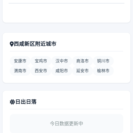
西咸新区附近城市
安康市
宝鸡市
汉中市
商洛市
铜川市
渭南市
西安市
咸阳市
延安市
榆林市
日出日落
今日数据更新中