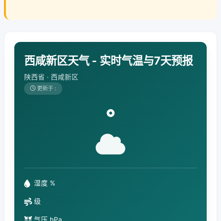
西咸新区天气 - 实时气温与7天预报
陕西省 · 西咸新区
更新于 :
°
湿度 %
级
气压 hPa