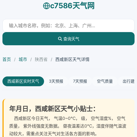
c7586天气网
查询天气
首页
/
城市
/
陕西省
/
西咸新区天气详情
西咸新区实时天气
3天预报
7天预报
空气质量
出行建
年月日，西咸新区天气小贴士：
西咸新区今日天气
， 气温0~0℃， 级， 空气湿度%， 空气
质量， 紫外线强度无数据。 昼夜温差达0℃，湿度伴随气温波
动较大，需重点关注天气对生活各方面的影响。