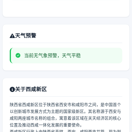
天气预警
当前无气象预警，天气平稳
关于西咸新区
陕西省西咸新区位于陕西省西安市和咸阳市之间，是中国首个
以创新城市发展方式为主题的国家级新区。其名称源于西安与
咸阳两座城市名称的组合，寓意着该区域在关天经济区的核心
位置及推动西咸一体化发展的重要使命。
西咸新区行政上由陕西省直辖，西安、咸阳两市共管，现为副