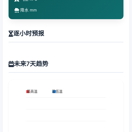
降水 mm
逐小时预报
未来7天趋势