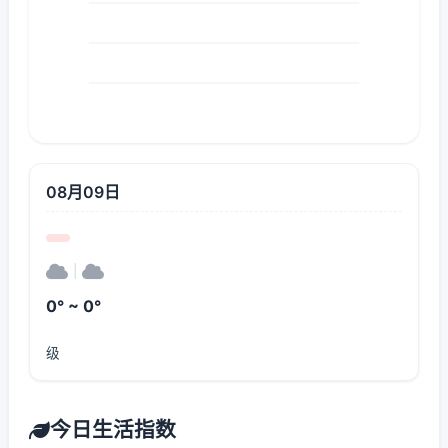
08月09日
|
0° ~ 0°
级
今日生活指数