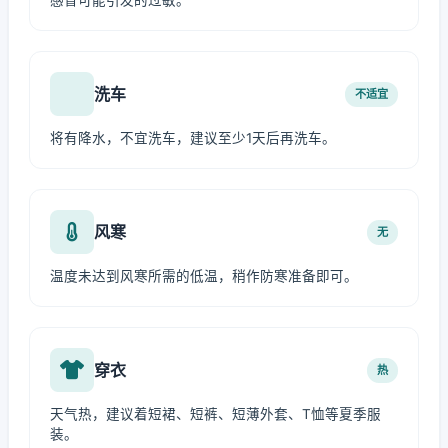
感冒可能引发的过敏。
洗车
不适宜
将有降水，不宜洗车，建议至少1天后再洗车。
风寒
无
温度未达到风寒所需的低温，稍作防寒准备即可。
穿衣
热
天气热，建议着短裙、短裤、短薄外套、T恤等夏季服
装。