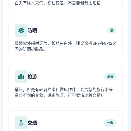
白天有降水天气，视线较差，不需要佩戴太阳镜
防晒
弱
属弱紫外辐射天气，长期在户外，建议涂擦SPF在8-12之
间的防晒护肤品。
旅游
适宜
稍热，但是有较弱降水和微风作伴，会给您的旅行带来
意想不到的景象，适宜旅游，可不要错过机会呦！
交通
一般