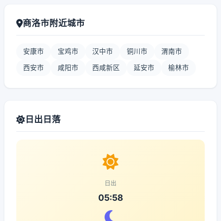
商洛市附近城市
安康市
宝鸡市
汉中市
铜川市
渭南市
西安市
咸阳市
西咸新区
延安市
榆林市
日出日落
日出
05:58