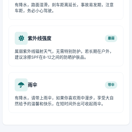
有降水，路面湿滑，刹车距离延长，事故易发期，注意
车距，务必小心驾驶。
紫外线强度
最弱
属弱紫外线辐射天气，无需特别防护。若长期在户外，
建议涂擦SPF在8-12之间的防晒护肤品。
雨伞
带伞
有降水，请带上雨伞，如果你喜欢雨中漫步，享受大自
然给予的温馨和快乐，在短时间外出可收起雨伞。