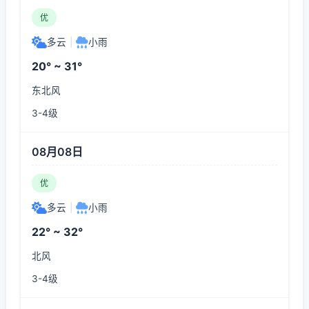
优
多云
|
小雨
20° ~ 31°
东北风
3-4级
08月08日
优
多云
|
小雨
22° ~ 32°
北风
3-4级