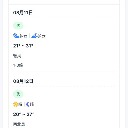
08月11日
优
多云
|
多云
21° ~ 31°
微风
1-3级
08月12日
优
晴
|
晴
20° ~ 27°
西北风