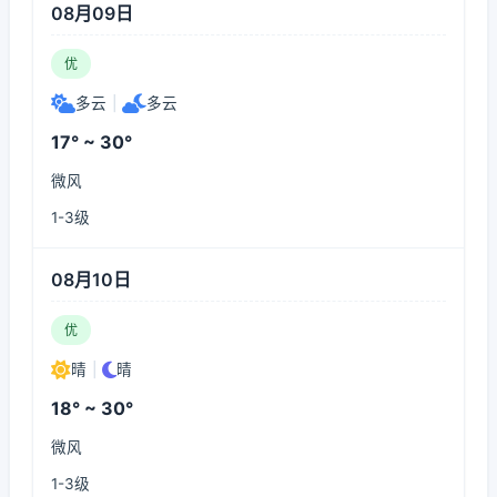
08月09日
优
多云
|
多云
17° ~ 30°
微风
1-3级
08月10日
优
晴
|
晴
18° ~ 30°
微风
1-3级