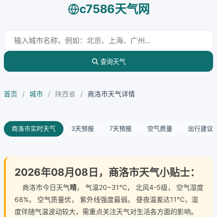
c7586天气网
查询天气
首页
/
城市
/
陕西省
/
商洛市天气详情
商洛市实时天气
3天预报
7天预报
空气质量
出行建议
2026年08月08日，商洛市天气小贴士：
商洛市今日天气
晴
， 气温20~31℃， 北风4-5级， 空气湿度
68%， 空气质量优， 紫外线强度最弱。 昼夜温差达11℃，湿
度伴随气温波动较大，需重点关注天气对生活各方面的影响。