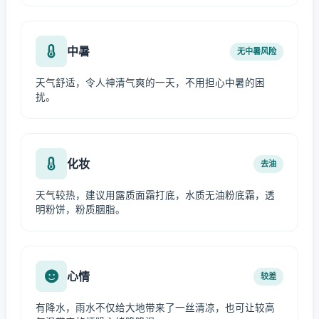
中暑
无中暑风险
天气舒适，令人神清气爽的一天，不用担心中暑的困
扰。
化妆
去油
天气较热，建议用露质面霜打底，水质无油粉底霜，透
明粉饼，粉质胭脂。
心情
较差
有降水，雨水不仅给大地带来了一丝清凉，也可让较高