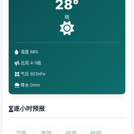
28°
晴
湿度 68%
北风 4-5级
气压 923hPa
降水 0mm
逐小时预报
17:00
18:00
03:00
04:00