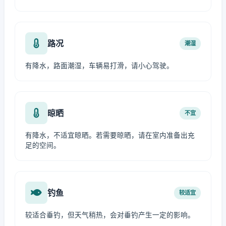
路况
潮湿
有降水，路面潮湿，车辆易打滑，请小心驾驶。
晾晒
不宜
有降水，不适宜晾晒。若需要晾晒，请在室内准备出充
足的空间。
钓鱼
较适宜
较适合垂钓，但天气稍热，会对垂钓产生一定的影响。