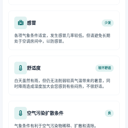
感冒
少发
各项气象条件适宜，发生感冒几率较低。但请避免长期
处于空调房间中，以防感冒。
舒适度
较不舒适
白天虽然有雨，但仍无法削弱较高气温带来的暑意，同
时降雨造成湿度加大会您感到有些闷热，不很舒适。
空气污染扩散条件
良
气象条件有利于空气污染物稀释、扩散和清除。