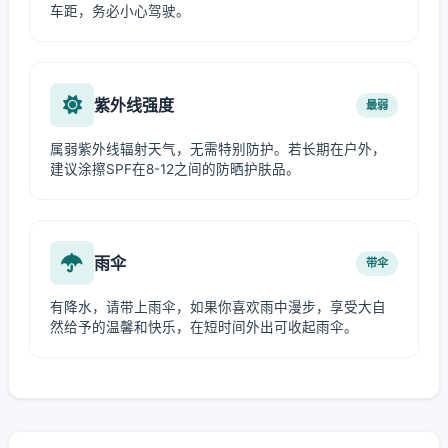
车距，务必小心驾驶。
紫外线强度
最弱
属弱紫外线辐射天气，无需特别防护。若长期在户外，
建议涂擦SPF在8-12之间的防晒护肤品。
雨伞
带伞
有降水，请带上雨伞，如果你喜欢雨中漫步，享受大自
然给予的温馨和快乐，在短时间外出可收起雨伞。