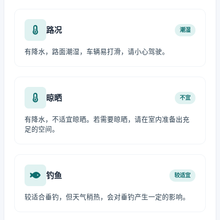
路况
潮湿
有降水，路面潮湿，车辆易打滑，请小心驾驶。
晾晒
不宜
有降水，不适宜晾晒。若需要晾晒，请在室内准备出充
足的空间。
钓鱼
较适宜
较适合垂钓，但天气稍热，会对垂钓产生一定的影响。