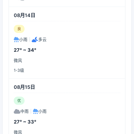
08月14日
良
小雨
|
多云
27° ~ 34°
微风
1-3级
08月15日
优
中雨
|
小雨
27° ~ 33°
微风