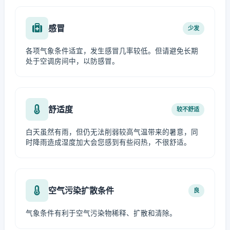
感冒
少发
各项气象条件适宜，发生感冒几率较低。但请避免长期
处于空调房间中，以防感冒。
舒适度
较不舒适
白天虽然有雨，但仍无法削弱较高气温带来的暑意，同
时降雨造成湿度加大会您感到有些闷热，不很舒适。
空气污染扩散条件
良
气象条件有利于空气污染物稀释、扩散和清除。