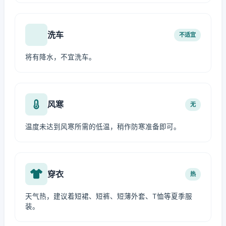
洗车
不适宜
将有降水，不宜洗车。
风寒
无
温度未达到风寒所需的低温，稍作防寒准备即可。
穿衣
热
天气热，建议着短裙、短裤、短薄外套、T恤等夏季服
装。