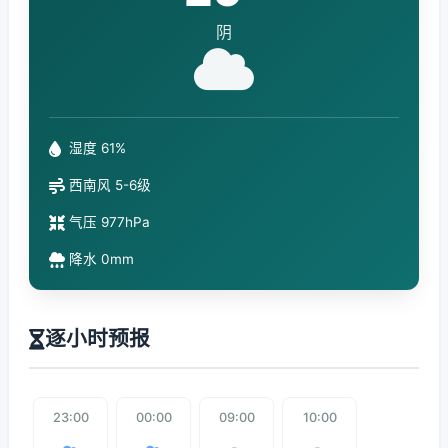
阴
湿度 61%
西南风 5-6级
气压 977hPa
降水 0mm
逐小时预报
23:00
00:00
09:00
10:00