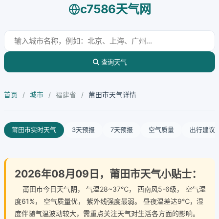
c7586天气网
查询天气
首页
/
城市
/
福建省
/
莆田市天气详情
莆田市实时天气
3天预报
7天预报
空气质量
出行建议
2026年08月09日，莆田市天气小贴士：
莆田市今日天气
阴
， 气温28~37℃， 西南风5-6级， 空气湿
度61%， 空气质量优， 紫外线强度最弱。 昼夜温差达9℃，湿
度伴随气温波动较大，需重点关注天气对生活各方面的影响。