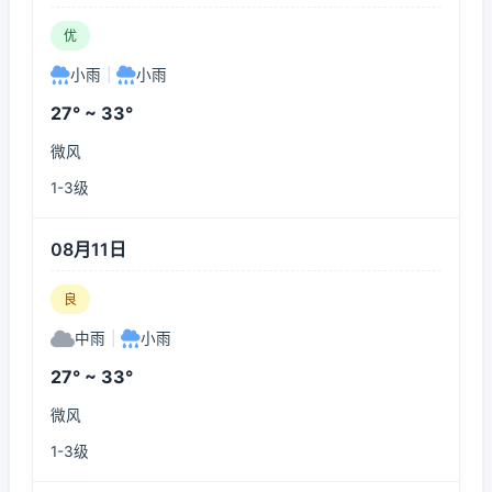
优
小雨
|
小雨
27° ~ 33°
微风
1-3级
08月11日
良
中雨
|
小雨
27° ~ 33°
微风
1-3级