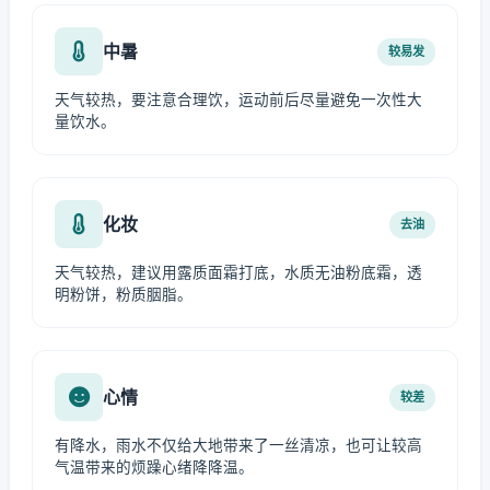
中暑
较易发
天气较热，要注意合理饮，运动前后尽量避免一次性大
量饮水。
化妆
去油
天气较热，建议用露质面霜打底，水质无油粉底霜，透
明粉饼，粉质胭脂。
心情
较差
有降水，雨水不仅给大地带来了一丝清凉，也可让较高
气温带来的烦躁心绪降降温。