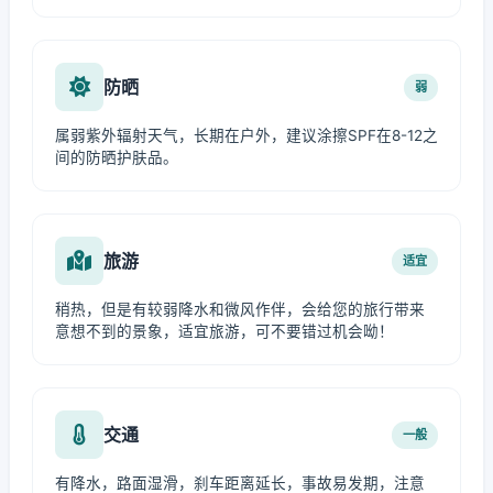
防晒
弱
属弱紫外辐射天气，长期在户外，建议涂擦SPF在8-12之
间的防晒护肤品。
旅游
适宜
稍热，但是有较弱降水和微风作伴，会给您的旅行带来
意想不到的景象，适宜旅游，可不要错过机会呦！
交通
一般
有降水，路面湿滑，刹车距离延长，事故易发期，注意