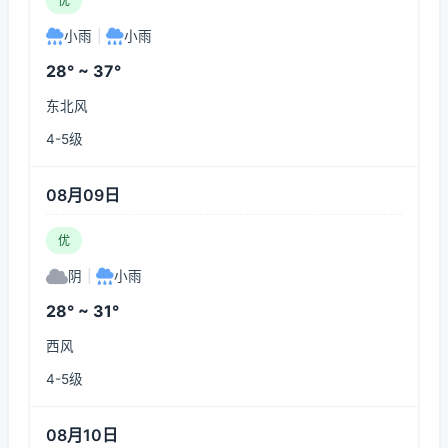
优
小雨
|
小雨
28° ~ 37°
东北风
4-5级
08月09日
优
阴
|
小雨
28° ~ 31°
西风
4-5级
08月10日