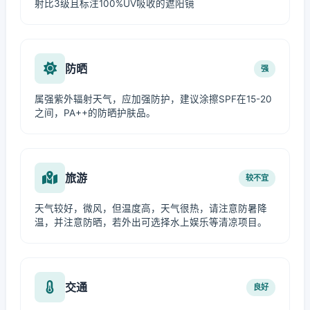
射比3级且标注100%UV吸收的遮阳镜
防晒
强
属强紫外辐射天气，应加强防护，建议涂擦SPF在15-20
之间，PA++的防晒护肤品。
旅游
较不宜
天气较好，微风，但温度高，天气很热，请注意防暑降
温，并注意防晒，若外出可选择水上娱乐等清凉项目。
交通
良好