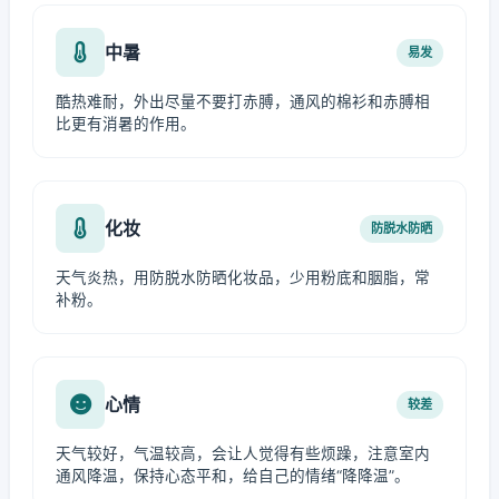
中暑
易发
酷热难耐，外出尽量不要打赤膊，通风的棉衫和赤膊相
比更有消暑的作用。
化妆
防脱水防晒
天气炎热，用防脱水防晒化妆品，少用粉底和胭脂，常
补粉。
心情
较差
天气较好，气温较高，会让人觉得有些烦躁，注意室内
通风降温，保持心态平和，给自己的情绪“降降温”。