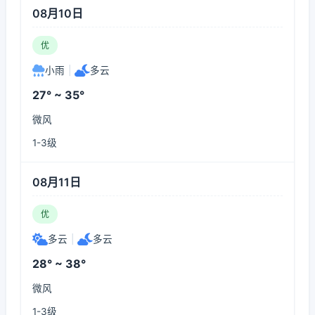
08月10日
优
小雨
|
多云
27° ~ 35°
微风
1-3级
08月11日
优
多云
|
多云
28° ~ 38°
微风
1-3级