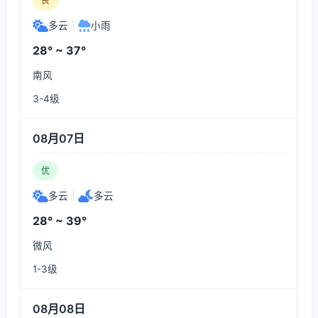
良
多云
|
小雨
28° ~ 37°
南风
3-4级
08月07日
优
多云
|
多云
28° ~ 39°
微风
1-3级
08月08日