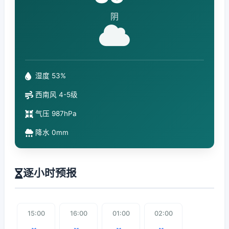
阴
湿度 53%
西南风 4-5级
气压 987hPa
降水 0mm
逐小时预报
15:00
16:00
01:00
02:00