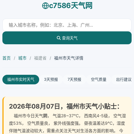
c7586天气网
查询天气
首页
/
城市
/
福建省
/
福州市天气详情
福州市实时天气
3天预报
7天预报
空气质量
出行建议
2026年08月07日，福州市天气小贴士：
福州市今日天气
阴
， 气温28~37℃， 西南风4-5级， 空气湿
度53%， 空气质量良， 紫外线强度强。 昼夜温差达9℃，湿度
伴随气温波动较大，需重点关注天气对生活各方面的影响。 今