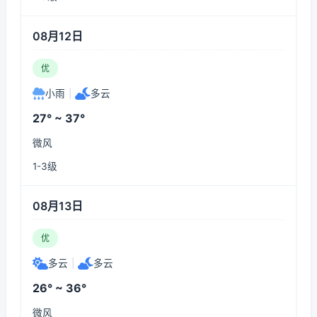
08月12日
优
小雨
|
多云
27° ~ 37°
微风
1-3级
08月13日
优
多云
|
多云
26° ~ 36°
微风