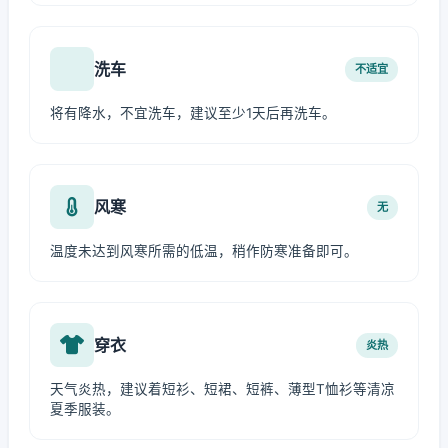
洗车
不适宜
将有降水，不宜洗车，建议至少1天后再洗车。
风寒
无
温度未达到风寒所需的低温，稍作防寒准备即可。
穿衣
炎热
天气炎热，建议着短衫、短裙、短裤、薄型T恤衫等清凉
夏季服装。