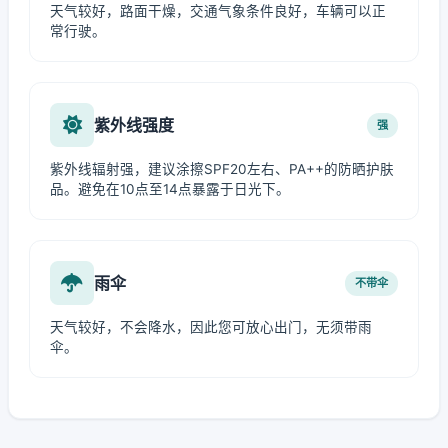
天气较好，路面干燥，交通气象条件良好，车辆可以正
常行驶。
紫外线强度
强
紫外线辐射强，建议涂擦SPF20左右、PA++的防晒护肤
品。避免在10点至14点暴露于日光下。
雨伞
不带伞
天气较好，不会降水，因此您可放心出门，无须带雨
伞。