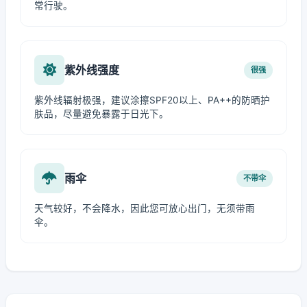
常行驶。
紫外线强度
很强
紫外线辐射极强，建议涂擦SPF20以上、PA++的防晒护
肤品，尽量避免暴露于日光下。
雨伞
不带伞
天气较好，不会降水，因此您可放心出门，无须带雨
伞。