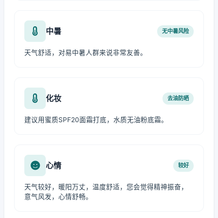
中暑
无中暑风险
天气舒适，对易中暑人群来说非常友善。
化妆
去油防晒
建议用蜜质SPF20面霜打底，水质无油粉底霜。
心情
较好
天气较好，暖阳万丈，温度舒适，您会觉得精神振奋，
意气风发，心情舒畅。