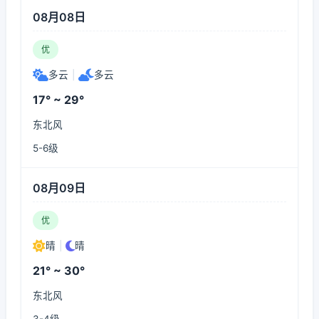
08月08日
优
多云
|
多云
17° ~ 29°
东北风
5-6级
08月09日
优
晴
|
晴
21° ~ 30°
东北风