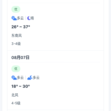
优
多云
|
晴
26° ~ 37°
东南风
3-4级
08月07日
优
多云
|
多云
18° ~ 30°
北风
4-5级