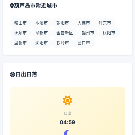
葫芦岛市附近城市
鞍山市
本溪市
朝阳市
大连市
丹东市
抚顺市
阜新市
金普新区
锦州市
辽阳市
盘锦市
沈阳市
铁岭市
营口市
日出日落
日出
04:59