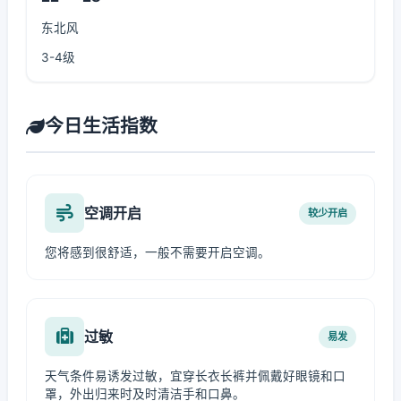
东北风
3-4级
今日生活指数
空调开启
较少开启
您将感到很舒适，一般不需要开启空调。
过敏
易发
天气条件易诱发过敏，宜穿长衣长裤并佩戴好眼镜和口
罩，外出归来时及时清洁手和口鼻。