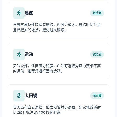
晨练
较适宜
早晨气象条件较适宜晨练，但风力稍大，晨练时请注意
选择避风的地点，避免迎风锻炼。
运动
较适宜
天气较好，但因风力稍强，户外可选择对风力要求不高
的运动，推荐您进行室内运动。
太阳镜
很必要
白天虽有白云遮挡，但太阳辐射仍很强，建议佩戴透射
比2级且标注UV400的遮阳镜