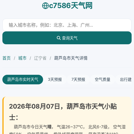
c7586天气网
查询天气
首页
/
城市
/
辽宁省
/
葫芦岛市天气详情
葫芦岛市实时天气
3天预报
7天预报
空气质量
出行建
2026年08月07日，葫芦岛市天气小贴
士：
葫芦岛市今日天气
晴
， 气温26~37℃， 北风6-7级， 空气湿