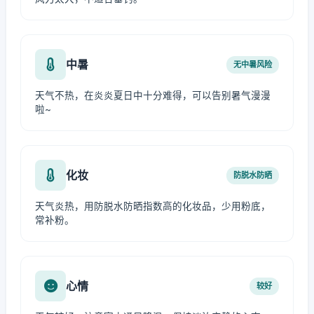
中暑
无中暑风险
天气不热，在炎炎夏日中十分难得，可以告别暑气漫漫
啦~
化妆
防脱水防晒
天气炎热，用防脱水防晒指数高的化妆品，少用粉底，
常补粉。
心情
较好