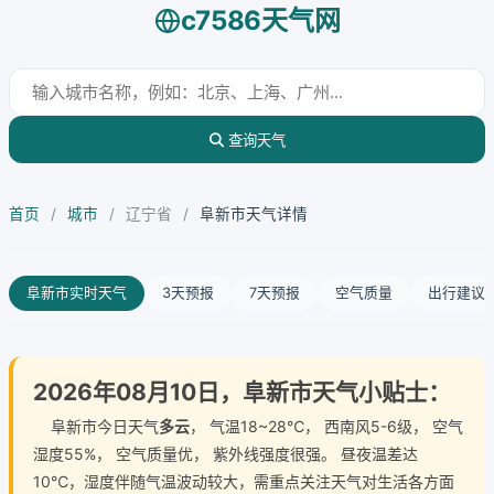
c7586天气网
查询天气
首页
/
城市
/
辽宁省
/
阜新市天气详情
阜新市实时天气
3天预报
7天预报
空气质量
出行建议
2026年08月10日，阜新市天气小贴士：
阜新市今日天气
多云
， 气温18~28℃， 西南风5-6级， 空气
湿度55%， 空气质量优， 紫外线强度很强。 昼夜温差达
10℃，湿度伴随气温波动较大，需重点关注天气对生活各方面