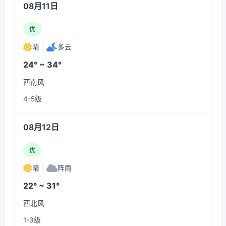
08月11日
优
晴
|
多云
24° ~ 34°
西南风
4-5级
08月12日
优
晴
|
阵雨
22° ~ 31°
西北风
1-3级