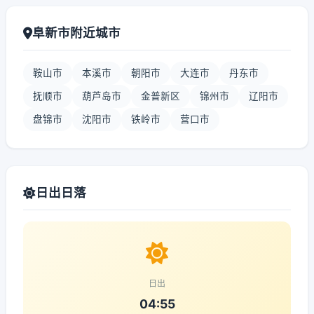
阜新市附近城市
鞍山市
本溪市
朝阳市
大连市
丹东市
抚顺市
葫芦岛市
金普新区
锦州市
辽阳市
盘锦市
沈阳市
铁岭市
营口市
日出日落
日出
04:55