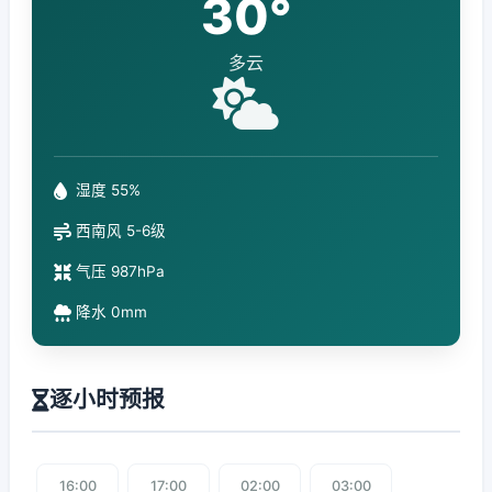
30°
多云
湿度 55%
西南风 5-6级
气压 987hPa
降水 0mm
逐小时预报
16:00
17:00
02:00
03:00