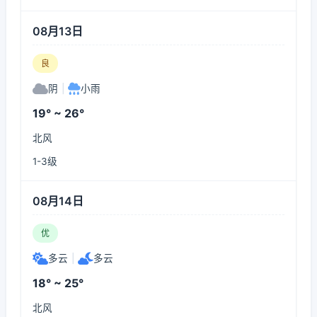
08月13日
良
阴
|
小雨
19° ~ 26°
北风
1-3级
08月14日
优
多云
|
多云
18° ~ 25°
北风