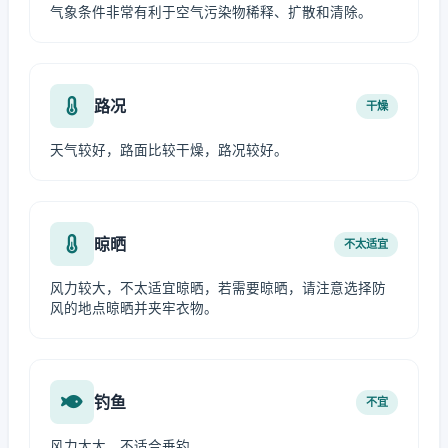
气象条件非常有利于空气污染物稀释、扩散和清除。
路况
干燥
天气较好，路面比较干燥，路况较好。
晾晒
不太适宜
风力较大，不太适宜晾晒，若需要晾晒，请注意选择防
风的地点晾晒并夹牢衣物。
钓鱼
不宜
风力太大，不适合垂钓。