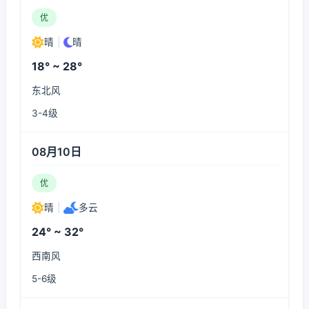
优
晴
|
晴
18° ~ 28°
东北风
3-4级
08月10日
优
晴
|
多云
24° ~ 32°
西南风
5-6级