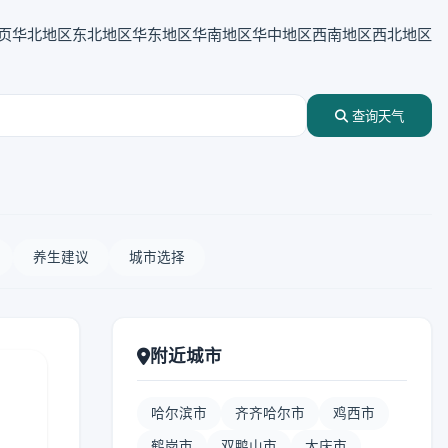
页
华北地区
东北地区
华东地区
华南地区
华中地区
西南地区
西北地区
查询天气
养生建议
城市选择
附近城市
哈尔滨市
齐齐哈尔市
鸡西市
鹤岗市
双鸭山市
大庆市