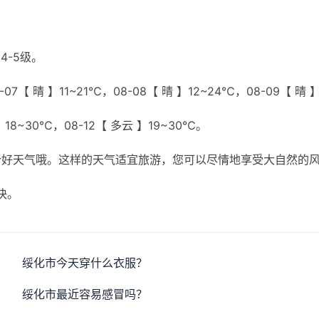
4-5级。
7【 晴 】11~21℃，08-08【 晴 】12~24℃，08-09【 晴 
 】18~30℃，08-12【 多云 】19~30℃。
个好天气哦。这样的天气适宜旅游，您可以尽情地享受大自然的
快。
绥化市今天穿什么衣服？
绥化市最近容易感冒吗？